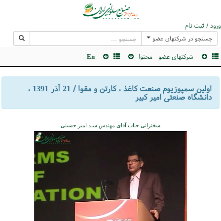
ورود / ثبت نام
جستجو در شرکتهای عضو
شرکتهای عضو
محتوا
En
اولین سمپوزیوم صنعت کاغذ ، کارتن و مقوا / 21 آذر 1391 ،
دانشگاه صنعتی امیر کبیر
سخنرانی جناب آقای مهندس سید امیر حسینی