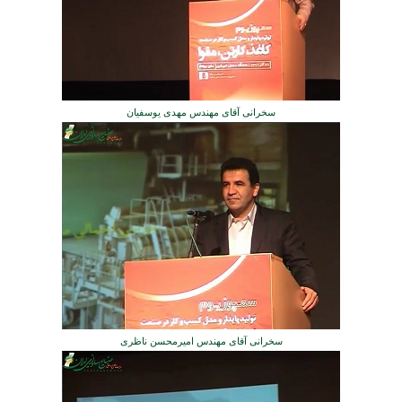
سخرانی آقای مهندس مهدی یوسفیان
سخرانی آقای مهندس امیرمحسن ناظری