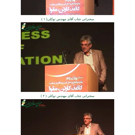
سخنرانی جناب آقای مهندس توکلی( ۱ )
سخنرانی جناب آقای مهندس توکلی ( ۲ )