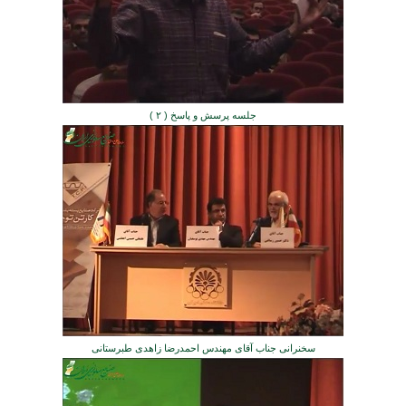
جلسه پرسش و پاسخ ( ۲ )
سخنرانی جناب آقای مهندس احمدرضا زاهدی طبرستانی