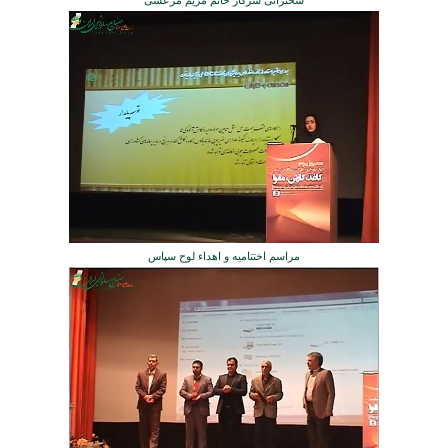
سخنرانی سرکار خانم مریم مرعشی
مراسم اختتامیه و اهداء لوح سپاس