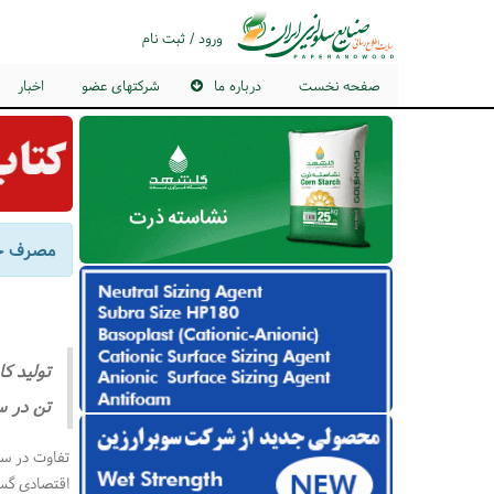
ورود / ثبت نام
صفحه نخست
درباره ما
شرکتهای عضو
اخبار
مصرف جهانی
تن در س
تفاوت در سط
اقتصادی گس