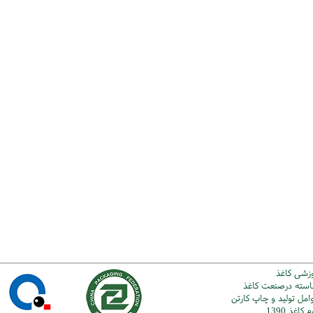
وزشی کاغذ
شاسته درصنعت کاغذ
امل تولید و چاپ کارتن
اغذ 1390