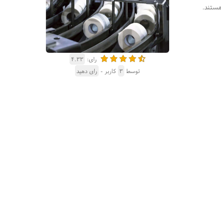
هستند.
رای:
۴.۳۳
توسط
۳
کاربر -
رای دهید