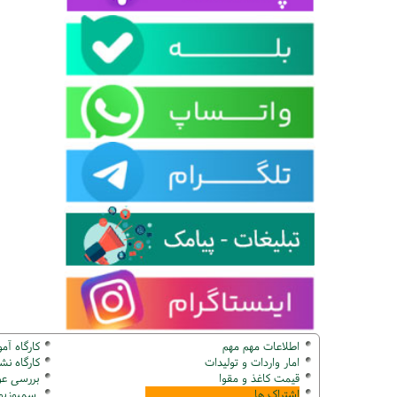
اطلاعات مهم مهم
کارگاه آم
امار واردات و تولیدات
کارگاه ن
قیمت کاغذ و مقوا
بررسی عو
اشتراک ها
سمپوزیوم ک