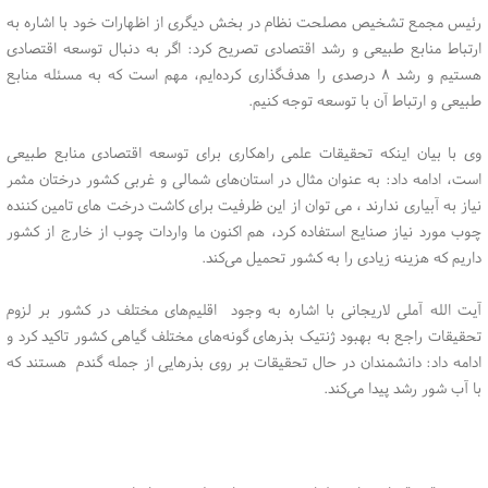
رئیس مجمع تشخیص مصلحت نظام در بخش دیگری از اظهارات خود با اشاره به
ارتباط منابع طبیعی و رشد اقتصادی تصریح کرد: اگر به دنبال توسعه اقتصادی
هستیم و رشد ۸ درصدی را هدف‌گذاری کرده‌ایم، مهم است که به مسئله منابع
طبیعی و ارتباط آن با توسعه توجه کنیم.
وی با بیان اینکه تحقیقات علمی راهکاری برای توسعه اقتصادی منابع طبیعی
است، ادامه داد: به عنوان مثال در استان‌های شمالی و غربی کشور درختان مثمر
نیاز به آبیاری ندارند ، می توان از این ظرفیت برای کاشت درخت های تامین کننده
چوب مورد نیاز صنایع استفاده کرد، هم اکنون ما واردات چوب از خارج از کشور
داریم که هزینه زیادی را به کشور تحمیل می‌کند.
آیت الله آملی لاریجانی با اشاره به وجود اقلیم‌های مختلف در کشور بر لزوم
تحقیقات راجع به بهبود ژنتیک بذرهای گونه‌های مختلف گیاهی کشور تاکید کرد و
ادامه داد: دانشمندان در حال تحقیقات بر روی بذرهایی از جمله گندم هستند که
با آب شور رشد پیدا می‌کند.