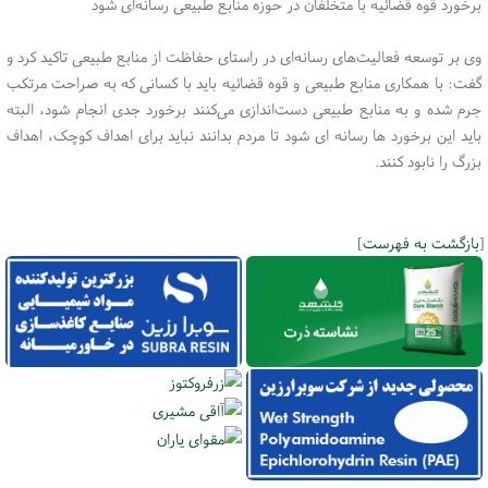
برخورد قوه قضائیه با متخلفان در حوزه منابع طبیعی رسانه‌ای شود
وی بر توسعه فعالیت‌های رسانه‌ای در راستای حفاظت از منابع طبیعی تاکید کرد و
گفت: با همکاری منابع طبیعی و قوه قضائیه باید با کسانی که به صراحت مرتکب
جرم شده و به منابع طبیعی دست‌اندازی می‌کنند برخورد جدی انجام شود، البته
باید این برخورد ها رسانه ای شود تا مردم بدانند نباید برای اهداف کوچک، اهداف
بزرگ را نابود کنند.
[
بازگشت به فهرست
]