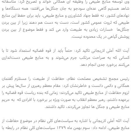
وی توسعه منابع طبیعی را وظیفه ای همگانی خواند و تصریح کرد: متأسفانه
شاهد هستیم گاهی عده‌ای سودجو به جان جنگل‌ها می‌افتند؛ همه دستگاه‌ها و
نهادهای کشور، نه فقط جهاد کشاورزی و منابع طبیعی، باید برای حفظ این منابع
طبیعی که ثروت عمومی کشور است، دست به دست هم دهند زیرا از بین بردن
جنگل‌ها خسارات زیادی به طبیعت وارد می کند و فقط موضوع از بین بردن
پوشش گیاهی در یک محدوده نیست.
آیت الله آملی لاریجانی تاکید کرد: حتماً باید از قوه قضائیه استمداد شود تا با
کسانی که به صراحت مرتکب جرم می‌شوند و به منابع طبیعی دست‌اندازی
می‌کنند برخورد جدی انجام دهد.
رئیس مجمع تشخیص مصلحت نظام، حفاظت از طبیعت را مستلزم گفتمان
همگانی و دائمی دانست و خاطرنشان کرد: مقام معظم رهبری از سال‌ها پیش بر
لزوم حفاظت از منابع طبیعی تاکید می‌کردند؛ زمانی که بنده ریاست قوه قضائیه را
برعهده داشتم، رهبر معظم انقلاب به صورت ویژه بر برخورد با افرادی که به حریم
منابع طبیعی و جنگل ها تجاوز می‌کردند، تاکید داشتند.
آیت الله آملی لاریجانی با اشاره به سیاست‌های کلی نظام در موضوع حفاظت از
منابع طبیعی، ادامه داد: سوم بهمن ماه ۱۳۷۹ سیاست‌های کلی نظام در رابطه با