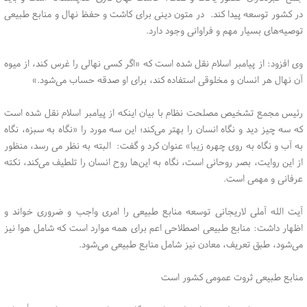
در کشور توسعه پیدا کند. در متون دینی برای کاشت و حفظ نهال و منابع طبیعی
توصیه‌های بسیار مهم و فراوانی وجود دارد.
وی افزود: از پیامبر اسلام نقل شده است که «اگر کسی نهالی را غرس کند، از میوه
آن نهال هر انسان و مخلوقی استفاده کند، برای او صدقه حساب می‌شود.»
رئیس مجمع تشخیص مصلحت نظام با بیان اینکه از پیامبر اسلام نقل شده است
که سه چیز دید و نگاه انسان را بهتر می‌کند؛ این سه مورد را «نگاه به سبزه، نگاه
به آب و نگاه به روی چهره زیبا» عنوان کرد و گفت: البته به نظر می رسد، منظور
از این روایت، بصر روحانی است، نگاه به این‌ها روح انسان را تلطیف می‌کند، نکته
عرفانی و مهمی است.
آیت الله آملی لاریجانی توسعه منابع طبیعی را امری واجب و ضروری خواند و
اظهار داشت: منابع طبیعی اصطلاحی اعم برای همه موارد است که شامل هوا نیز
می‌شود، طبق تعریف، معادن نیز شامل منابع طبیعی می‌شود.
منابع طبیعی ثروت عمومی کشور است