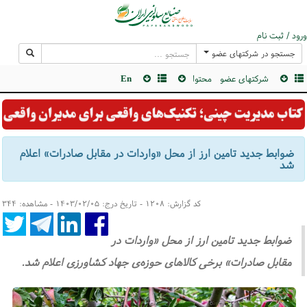
ورود / ثبت نام
جستجو در شرکتهای عضو
شرکتهای عضو
محتوا
En
ضوابط جدید تامین ارز از محل «واردات در مقابل صادرات» اعلام
شد
کد گزارش: ۱۲۰۸ - تاریخ درج: ۱۴۰۳/۰۲/۰۵ - مشاهده: ۳۴۴
ضوابط جدید تامین ارز از محل «واردات در
مقابل صادرات» برخی کالاهای حوزه‌ی جهاد کشاورزی اعلام شد.