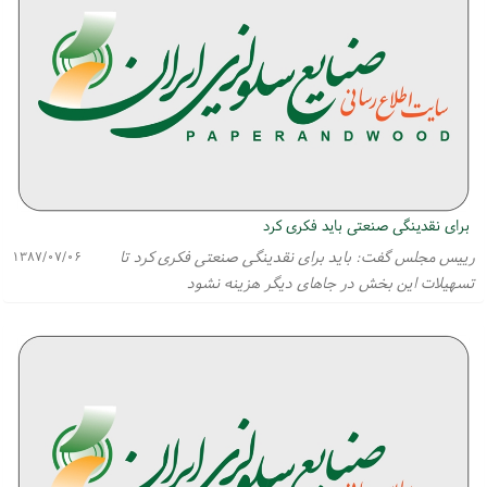
برای نقدینگی صنعتی باید فكری كرد
رییس مجلس گفت: باید برای نقدینگی صنعتی فكری كرد تا
۱۳۸۷/۰۷/۰۶
تسهیلات این بخش در جاهای دیگر هزینه نشود