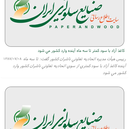
كاغذ آزاد با سود كمتر تا سه ماه آينده وارد كشور مي شود
رييس هيأت مديره اتحاديه تعاوني ناشران كشور گفت: تا سه ماه
۱۳۸۷/۰۷/۰۸
آينده كاغذ آزاد با سود كمتري از سوي اتحاديه تعاوني ناشران كشور وارد
كشور مي شود