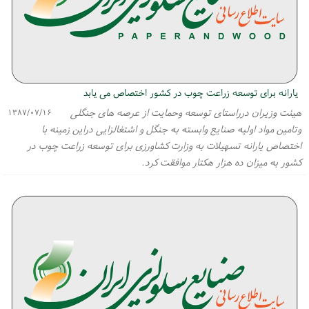
یارانه برای توسعه زراعت چوب در كشور اختصاص می یابد
هیئت وزیران درراستای توسعه وحمایت از عرصه های جنگلی
۱۳۸۷/۰۷/۱۶
وتامین مواد اولیه صنایع وابسته به جنگل و اشتغالزایی دراین زمینه با
اختصاص یارانه تسهیلات به وزارت كشاورزی برای توسعه زراعت چوب در
كشور به میزان ده هزار هكتار موافقت كرد.