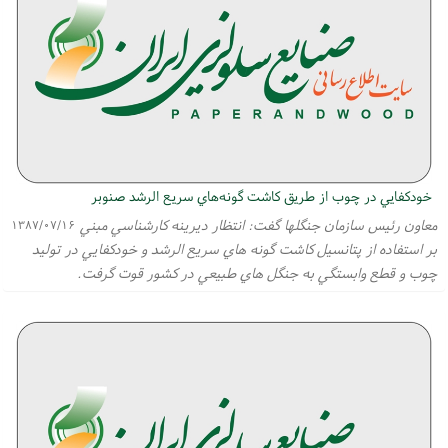
خودكفايي در چوب از طريق كاشت گونه‌هاي سريع الرشد صنوبر
معاون رئيس سازمان جنگلها گفت: انتظار ديرينه كارشناسي مبني
۱۳۸۷/۰۷/۱۶
بر استفاده از پتانسيل كاشت گونه هاي سريع الرشد و خودكفايي در توليد
چوب و قطع وابستگي به جنگل هاي طبيعي در كشور قوت گرفت.