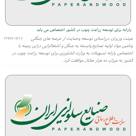
یارانه برای توسعه زراعت چوب در كشور اختصاص می یابد
هیئت وزیران درراستای توسعه وحمایت از عرصه های جنگلی
۱۳۸۷/۰۷/۱۶
وتامین مواد اولیه صنایع وابسته به جنگل و اشتغالزایی دراین زمینه با
اختصاص یارانه تسهیلات به وزارت كشاورزی برای توسعه زراعت چوب در
كشور به میزان ده هزار هكتار موافقت كرد.