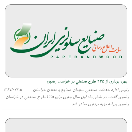
بهره بردارى از ۲۳۵ طرح صنعتي در خراسان رضوى
رئيس اداره خدمات صنعتى سازمان صنايع و معادن خراسان
۱۳۸۷/۰۷/۱۵
رضوى گفت: در شش ماه اول سال جارى براى ۲۳۵ طرح صنعتى در خراسان
رضوى پروانه بهره بردارى صادر شد.