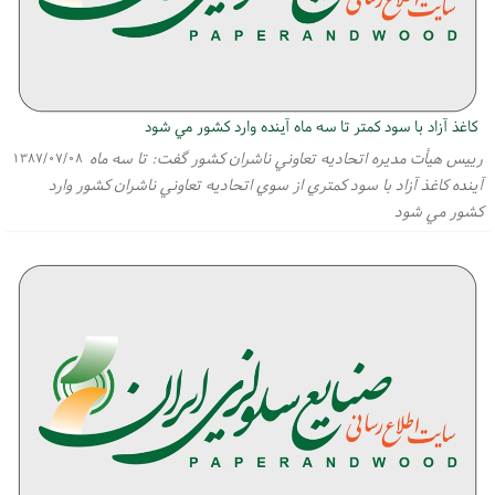
كاغذ آزاد با سود كمتر تا سه ماه آينده وارد كشور مي شود
رييس هيأت مديره اتحاديه تعاوني ناشران كشور گفت: تا سه ماه
۱۳۸۷/۰۷/۰۸
آينده كاغذ آزاد با سود كمتري از سوي اتحاديه تعاوني ناشران كشور وارد
كشور مي شود