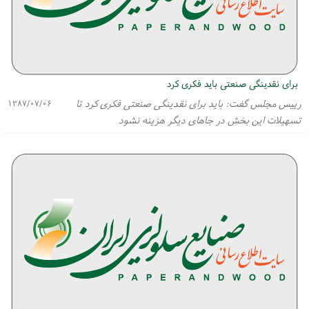
برای نقدینگی صنعتی باید فكری كرد
رییس مجلس گفت: باید برای نقدینگی صنعتی فكری كرد تا
۱۳۸۷/۰۷/۰۶
تسهیلات این بخش در جاهای دیگر هزینه نشود