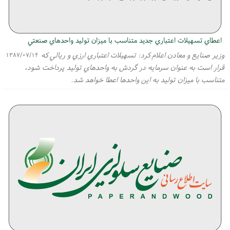
اعطاي تسهيلات اعتباري جديد متناسب با ميزان توليد واحدهاي صنعتي
وزير صنايع و معادن اعلام كرد: تسهيلات اعتباري ارزي و ريالي كه
۱۳۸۷/۰۷/۱۴
قرار است به عنوان سرمايه در گردش به واحدهاي توليد پرداخت شود،
متناسب با ميزان توليد به اين واحدها اعطا خواهد شد.