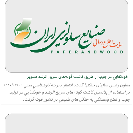
خودكفايي در چوب از طريق كاشت گونه‌هاي سريع الرشد صنوبر
معاون رئيس سازمان جنگلها گفت: انتظار ديرينه كارشناسي مبني
۱۳۸۷/۰۷/۱۶
بر استفاده از پتانسيل كاشت گونه هاي سريع الرشد و خودكفايي در توليد
چوب و قطع وابستگي به جنگل هاي طبيعي در كشور قوت گرفت.