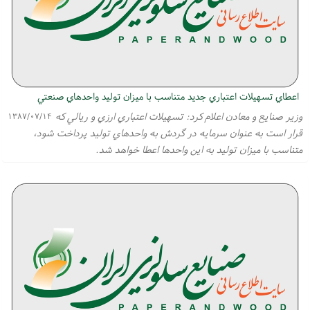
اعطاي تسهيلات اعتباري جديد متناسب با ميزان توليد واحدهاي صنعتي
وزير صنايع و معادن اعلام كرد: تسهيلات اعتباري ارزي و ريالي كه
۱۳۸۷/۰۷/۱۴
قرار است به عنوان سرمايه در گردش به واحدهاي توليد پرداخت شود،
متناسب با ميزان توليد به اين واحدها اعطا خواهد شد.