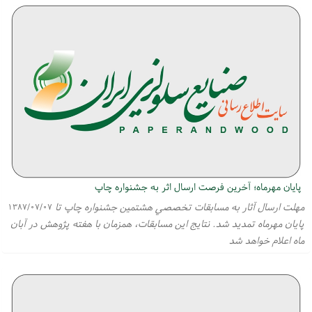
پايان مهرماه؛ آخرين فرصت ارسال اثر به جشنواره چاپ
مهلت ارسال آثار به مسابقات تخصصي هشتمين جشنواره چاپ تا
۱۳۸۷/۰۷/۰۷
پايان مهرماه تمديد شد. نتايج اين مسابقات، همزمان با هفته پژوهش در آبان
ماه اعلام خواهد شد