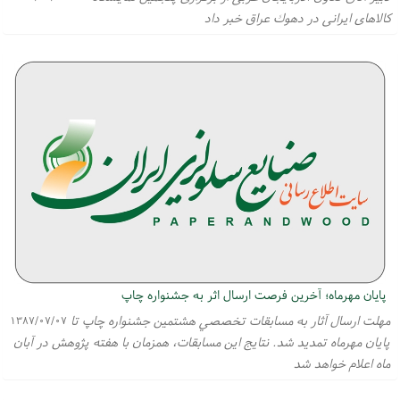
كالاهای ایرانی در دهوك عراق خبر داد
پايان مهرماه؛ آخرين فرصت ارسال اثر به جشنواره چاپ
مهلت ارسال آثار به مسابقات تخصصي هشتمين جشنواره چاپ تا
۱۳۸۷/۰۷/۰۷
پايان مهرماه تمديد شد. نتايج اين مسابقات، همزمان با هفته پژوهش در آبان
ماه اعلام خواهد شد