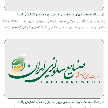
نمايشگاه صنعت تهران با حضور وزير صنايع و معادن گشايش يافت
هشتمين نمايشگاه بين المللي صنعت تهران بعدازظهر ديروز با
۱۳۸۷/۰۷/۱۵
حضور وزير صنايع و معادن در محل دائمي نمايشگاههاي تهران گشايش يافت
نمايشگاه صنعت تهران با حضور وزير صنايع و معادن گشايش يافت