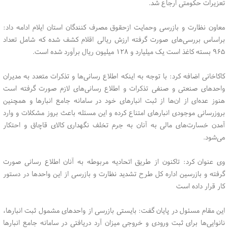
تعزیرات حکومتی ارجاع شد.
معاون نظارت و بازرسی وحمایت ازحقوق مصرف کنندگان استان ایلام ادامه داد:
براساس بررسی‌های صورت گرفته ارزش ریالی اقلام کشف شده که شامل تعداد
۹۶۵ بسته کاغذ است یک میلیارد و ۱۲۸ میلیون ریال برآورد شده است.
کاکاخانی اضافه کرد: با توجه به اینکه اطلاع رسانی‌ها و تذکرات متعدد به مدیران
واحد‌های صنعتی و صنفی تذکرات و اطلاع رسانی‌های لازم صورت گرفته است
هنوز عده‌ای از ان‌ها از ثبت انبار‌های خود در سامانه جامع انبار‌ها و همچنین
بروزرسانی موجودی انبار‌های امتناع کرده و این مسئله باعث بروز مشکلات و وارد
آمدن خسارت‌های مالی به آنان به جرم تخلف نگهداری کالای قاچاق و احتکار
می‌شود.
وی عنوان کرد: تاکنون از طریق اتحادیه مربوطه به آنان اطلاع رسانی صورت
گرفته و بازرسین اداره کل طرح تشدید نظارت و بازرسی از این واحد‌ها در دستور
کار قرار داده است
این مقام مسئول در پایان گفت: بایستی بازرسی از واحد‌های مشمول ثبت انبارها،
نانوایی‌ها برای ثبت ورودی و خروجی میزان آرد دریافتی در سامانه جامع انبار‌ها