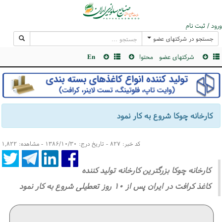
ورود / ثبت نام
جستجو در شرکتهای عضو
شرکتهای عضو
محتوا
En
كارخانه چوكا شروع به كار نمود
کد خبر: ۸۲۷ - تاریخ درج: ۱۳۸۶/۱۰/۳۰ - مشاهده: ۱,۸۲۲
كارخانه چوكا بزرگترین كارخانه تولید كننده
كاغذ كرافت در ایران پس از ۱۰ روز تعطیلی شروع به كار نمود