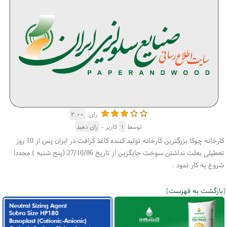
رای:
۳.۰۰
توسط
۱
کاربر -
رای دهید
كارخانه چوكا بزرگترین كارخانه تولید كننده كاغذ كرافت در ایران پس از 10 روز
تعطیلی بعلت نداشتن سوخت جایگزین از تاریخ 27/10/86 (پنج شنبه ) مجددا
شروع به كار نمود .
[
بازگشت به فهرست
]