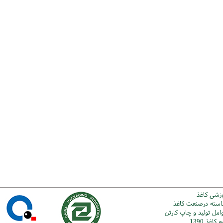
وزشی کاغذ
شاسته درصنعت کاغذ
امل تولید و چاپ کارتن
اغذ 1390