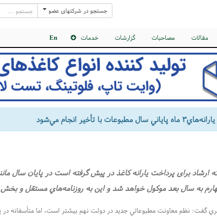
جستجو در شرکتهای عضو
مقالات
مصاحبات
گزارشات
خدمات
En
 سال مطبوعات‌ با تأخير انجام مي‌شود
ه ارشاد برای پرداخت يارانه كاغذ در پيش گرفته است در پايان سال مان
ارم به سال بعد موكول ‌خواهد شد و اين به روزنامه‌هاي مستقل و بخش 
 گفت: نظم معاونت مطبوعاتي جديد در دولت نهم بيشتر است، اما متأسفانه در پر