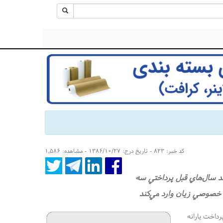
کد خبر: ۸۲۳ - تاریخ درج: ۱۳۸۶/۱۰/۲۷ - مشاهده: ۱,۵۸۶
ند سال‌هاي قبل پرداختي سه
خصوصي زيان وارد مي‌‌كند
داخت يارانه