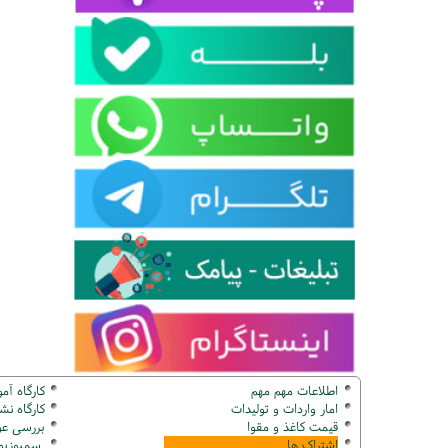
اطلاعات مهم مهم
کارگاه آم
امار واردات و تولیدات
کارگاه ن
قیمت کاغذ و مقوا
بررسی عو
اشتراک ها
سمپوزیوم ک