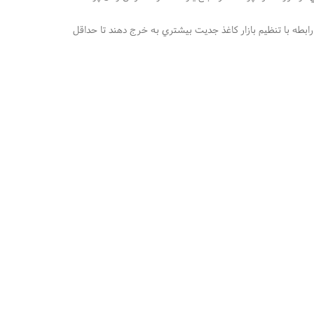
رابطه با تنظيم بازار كاغذ جديت بيشتري به خرج دهند تا حداقل