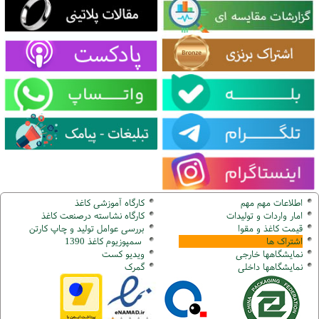
اطلاعات مهم مهم
کارگاه آموزشی کاغذ
امار واردات و تولیدات
کارگاه نشاسته درصنعت کاغذ
قیمت کاغذ و مقوا
بررسی عوامل تولید و چاپ کارتن
اشتراک ها
سمپوزیوم کاغذ 1390
نمایشگاهها
خارجی
ویدیو کست
نمایشگاهها
داخلی
گ
مرک