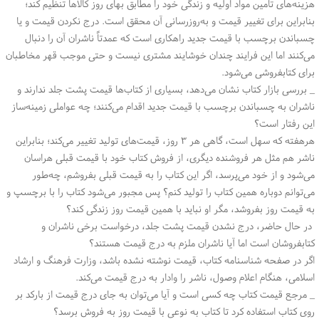
هزینه‌های تامین مواد اولیه و زندگی خود را مطابق بهای روز کالاها تنظیم کند؛
بنابراین برای تغییر قیمت و به‌روزرسانی آن محقق است. درج نکردن قیمت و یا
چسباندن برچسب با قیمت جدید راهکاری است که عمدتاً ناشران آن را دنبال
می‌کنند اما این فرایند چندان خوشایند مشتری نیست و حتی موجب قهر مخاطبان
برای کتابفروشی می‌شود.
_ بررسی بازار کتاب نشان می‌دهد، بسیاری از کتاب‌ها قیمت پشت جلد ندارند و
ناشران به چسباندن برچسب با قیمت جدید اقدام می‌کنند؛ چه عواملی زمینه‌ساز
این رفتار است؟
هرهفته که سهل است، گاهی هر ۳ روز، قیمت‌های تولید تغییر می‌کند؛ بنابراین
ناشر هم مثل هر فروشنده دیگری، از فروش کتاب خود با قیمت قبلی هراسان
می‌شود و از خود می‌پرسد، اگر این کتاب را به قیمت قبلی بفروشم، چه‌طور
می‌توانم دوباره همین کتاب را تولید کنم؟ پس مجبور می‌شود کتاب را با برچسپ و
به قیمت روز بفروشد، مگر او نباید با همین قیمت روز زندگی کند؟
در حال حاضر، درج نشدن قیمت پشت جلد، درخواست برخی ناشران و
کتابفروشان است اما آیا ناشران ملزم به درج قیمت هستند؟
اگر در صفحه شناسنامه کتاب، قیمت نوشته نشده باشد، وزارت فرهنگ و ارشاد
اسلامی، هنگام اعلام وصول، ناشر را وادار به درج قیمت می‌کند.
_ مرجع قیمت کتاب چه کسی است و آیا می‌توان به جای درج قیمت از بارکد بر
روی کتاب استفاده کرد تا کتاب به نوعی با قیمت روز به فروش برسد؟