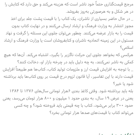
مرجع قیمت‌گذاری حتماً خود ناشر است که هزینه می‌کند و حق دارد که کتابش را
در هر شکل و به هرصورتی به‌روز بفروشد.
_ در حال حاضر بسیاری از ناشران، یک کتاب را با قیمت پشت جلد برای اخذ
مجوز انتشار به وزارت فرهنگ و ارشاد ارسال می‌کنند و در نهایت کتاب بدون
قیمت را به بازار عرضه می‌کنند. چطور می‌توان جلوی این مسئله را گرفت و نهاد
مسئول در این زمینه اتحادیه ناشران و کتابفروشان است یا وزارت فرهنگ و ارشاد
اسلامی؟
هرکسی که بخواهد جلوی این حرکت ناگزیر را بگیرد، اشتباه می‌کند. آن‌ها که هیچ
کمکی به ناشر نمی‌کنند، به چه دلیل باید در چرخه بازار او، دخالت کنند؟
_ با توجه به افزایش قیمت ارز و ملزومات تولید کتاب، کتاب‌ها هم طبیعتاً افزایش
قیمت دارند با این تفاسیر، آیا قانون لزوم درج قیمت بر روی کتاب‌ها باید برداشته
شود یا خیر؟
بله باید برداشته شود. وقتی کاغذ بندی ۶هزار تومانی سال‌های ۱۳۷۶ تا ۱۳۸۴
یعنی در عرض ۱۹ سال، به بندی حدود ۱ میلیون و ۸۰۰ هزار تومان می‌رسد، یعنی
حدود ۳۰۰ برابر می‌شود، کتاب با چه قیمتی باید فروخته شود؟ و چه کسی
می‌تواند کتاب با قیمت‌های صدها هزار تومانی بخرد؟
[
بازگشت به فهرست
]