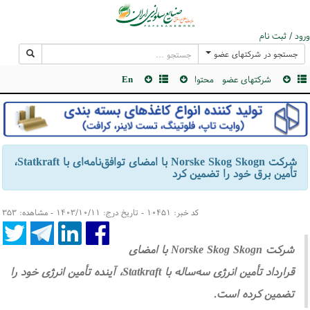
ورود / ثبت نام
جستجو در شرکتهای عضو
شرکتهای عضو
محتوا
En
شرکت Norske Skog Skogn با امضای توافق‌نامه‌ای با Statkraft،
تأمین برق خود را تضمین کرد
کد خبر: ۱۰۴۵۱ - تاریخ درج: ۱۴۰۳/۱۰/۱۱ - مشاهده: ۳۵۳
شرکت Norske Skog Skogn با امضای
قرارداد تأمین انرژی سه‌ساله با Statkraft، آینده تأمین انرژی خود را
تضمین کرده است.