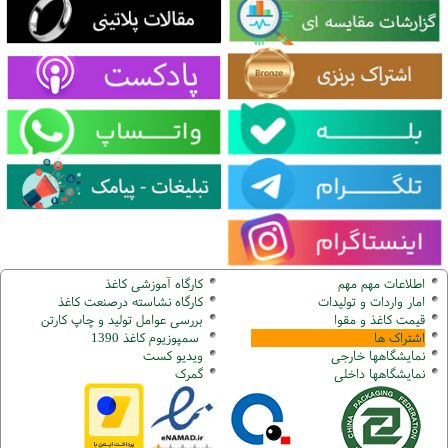
اطلاعات مهم مهم
کارگاه آموزشی کاغذ
امار واردات و تولیدات
کارگاه نشاسته درصنعت کاغذ
قیمت کاغذ و مقوا
بررسی عوامل تولید و چاپ کارتن
اشتراک ها
سمپوزیوم کاغذ 1390
نمایشگاهها
خارجی
ویدیو کست
نمایشگاهها
داخلی
گ
مرک