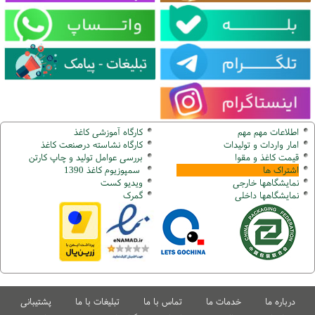
اطلاعات مهم مهم
کارگاه آموزشی کاغذ
امار واردات و تولیدات
کارگاه نشاسته درصنعت کاغذ
قیمت کاغذ و مقوا
بررسی عوامل تولید و چاپ کارتن
اشتراک ها
سمپوزیوم کاغذ 1390
نمایشگاهها
خارجی
ویدیو کست
نمایشگاهها
داخلی
گ
مرک
درباره ما
خدمات ما
تماس با ما
تبلیغات با ما
پشتیبانی