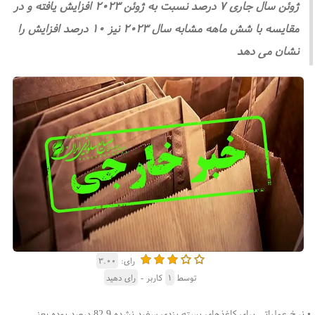
ژوئن سال جاری ۷ درصد نسبت به ژوئن ۲۰۲۳ افزایش یافته و در
مقایسه با شش ماهه مشابه سال ۲۰۲۳ نیز ۱۰ درصد افزایش را
نشان می دهد
رای:
۳.۰۰
توسط
۱
کاربر -
رای دهید
•
نرخ عملیاتی برای کاغذهای بسته بندی سفید نشده 82.9 درصد بوده یعنی