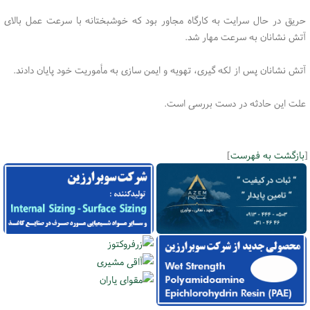
حریق در حال سرایت به کارگاه مجاور بود که خوشبختانه با سرعت عمل بالای
آتش نشانان به سرعت مهار شد.
آتش نشانان پس از لکه گیری، تهویه و ایمن سازی به مأموریت خود پایان دادند.
علت این حادثه در دست بررسی است.
[
بازگشت به فهرست
]