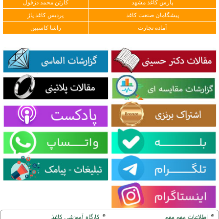
پارس کاغذ مشهد
کارتن محمد دزفول
پیشگامان صنعت کاغذ
پردیس کاغذ پاژ
آماده تجارت
راشا کاسپین
اطلاعات مهم مهم
کارگاه آموزشی کاغذ