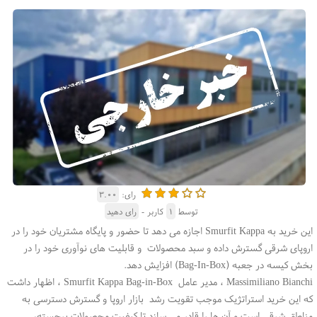
رای:
۳.۰۰
توسط
۱
کاربر -
رای دهید
این خرید به Smurfit Kappa اجازه می دهد تا حضور و پایگاه مشتریان خود را در
اروپای شرقی گسترش داده و سبد محصولات و قابلیت های نوآوری خود را در
بخش کیسه در جعبه (Bag-In-Box) افزایش دهد.
Massimiliano Bianchi ، مدیر عامل Smurfit Kappa Bag-in-Box ، اظهار داشت
که این خرید استراتژیک موجب تقویت رشد بازار اروپا و گسترش دسترسی به
مناطق شرقی است و آن ها را قادر می سازد تا کیفیت محصولات برجسته،