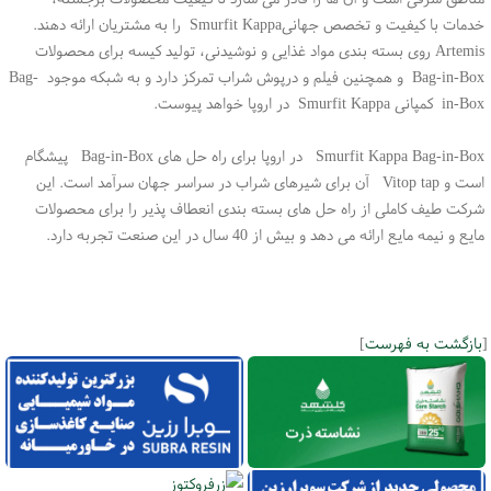
خدمات با کیفیت و تخصص جهانیSmurfit Kappa را به مشتریان ارائه دهند.
Artemis روی بسته بندی مواد غذایی و نوشیدنی، تولید کیسه برای محصولات
Bag-in-Box و همچنین فیلم و درپوش شراب تمرکز دارد و به شبکه موجود Bag-
in-Box کمپانی Smurfit Kappa در اروپا خواهد پیوست.
Smurfit Kappa Bag-in-Box در اروپا برای راه حل های Bag-in-Box پیشگام
است و Vitop tap آن برای شیرهای شراب در سراسر جهان سرآمد است. این
شرکت طیف کاملی از راه حل های بسته بندی انعطاف پذیر را برای محصولات
مایع و نیمه مایع ارائه می دهد و بیش از 40 سال در این صنعت تجربه دارد.
[
بازگشت به فهرست
]