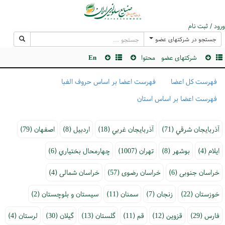
ورود / ثبت نام
جستجو در شرکتهای عضو
شرکتهای عضو
محتوا
En
فهرست کل اعضا
فهرست اعضا بر اساس حروف الفبا
فهرست اعضا بر اساس استان
آذربايجان شرقي (71)
آذربايجان غربي (18)
اردبيل (8)
اصفهان (79)
ايلام (4)
بوشهر (8)
تهران (1007)
چهارمحال بختياري (6)
خراسان جنوبی (6)
خراسان رضوی (57)
خراسان شمالی (4)
خوزستان (22)
زنجان (7)
سمنان (11)
سیستان و بلوچستان (2)
فارس (29)
قزوين (12)
قم (11)
گلستان (13)
گيلان (30)
لرستان (4)