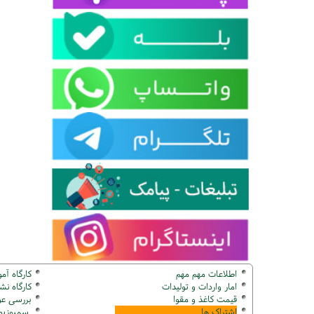
اطلاعات مهم مهم
کارگاه آم
امار واردات و تولیدات
کارگاه ن
قیمت کاغذ و مقوا
بررسی عو
اشتراک ها
سمپوزیوم ک