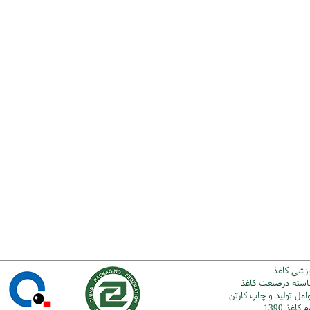
وزشی کاغذ
شاسته درصنعت کاغذ
امل تولید و چاپ کارتن
اغذ 1390