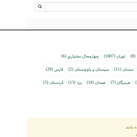
8)
تهران (1007)
چهارمحال بختياري (6)
سمنان (11)
سیستان و بلوچستان (2)
فارس (29)
هرمزگان (7)
همدان (10)
يزد (13)
کردستان (3)
ه باشد