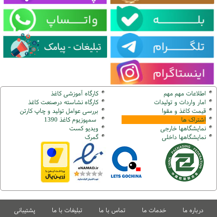
اطلاعات مهم مهم
کارگاه آموزشی کاغذ
امار واردات و تولیدات
کارگاه نشاسته درصنعت کاغذ
قیمت کاغذ و مقوا
بررسی عوامل تولید و چاپ کارتن
اشتراک ها
سمپوزیوم کاغذ 1390
نمایشگاهها
خارجی
ویدیو کست
نمایشگاهها
داخلی
گ
مرک
درباره ما
خدمات ما
تماس با ما
تبلیغات با ما
پشتیبانی