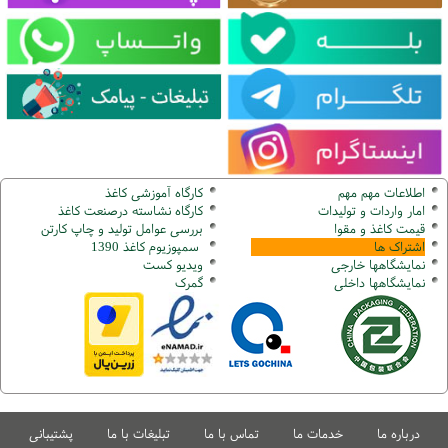
اطلاعات مهم مهم
کارگاه آموزشی کاغذ
امار واردات و تولیدات
کارگاه نشاسته درصنعت کاغذ
قیمت کاغذ و مقوا
بررسی عوامل تولید و چاپ کارتن
اشتراک ها
سمپوزیوم کاغذ 1390
نمایشگاهها
خارجی
ویدیو کست
نمایشگاهها
داخلی
گ
مرک
درباره ما
خدمات ما
تماس با ما
تبلیغات با ما
پشتیبانی