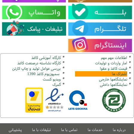
اطلاعات مهم مهم
کارگاه آموزشی کاغذ
امار واردات و تولیدات
کارگاه نشاسته درصنعت کاغذ
قیمت کاغذ و مقوا
بررسی عوامل تولید و چاپ کارتن
اشتراک ها
سمپوزیوم کاغذ 1390
نمایشگاهها
خارجی
ویدیو کست
نمایشگاهها
داخلی
گ
مرک
درباره ما
خدمات ما
تماس با ما
تبلیغات با ما
پشتیبانی