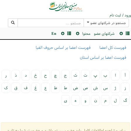
ورود / ثبت نام
جستجو در شرکتهای عضو
شرکتهای عضو
محتوا
En
فهرست کل اعضا
فهرست اعضا بر اساس حروف الفبا
فهرست اعضا بر اساس استان
آ
ا
ب
پ
ت
ث
ج
چ
ح
خ
د
ذ
ر
ز
ژ
س
ش
ص
ض
ط
ظ
ع
غ
ف
ق
ک
گ
ل
م
ن
و
ه
ی
برای مشاهده اطلاعات کامل باید عضو سیستم باشید و عضویت شما به تایید