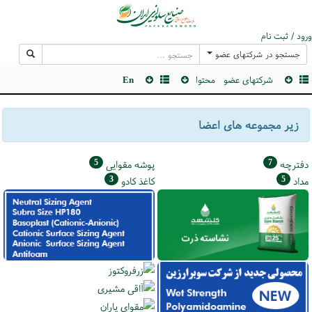
ورود / ثبت نام
جستجو در شرکتهای عضو
شرکتهای عضو
محتوا
En
زیر مجموعه های اعضا
5
7
دفترچه
پوشه مقوایی
3
5
مداد
كاغذ كادو