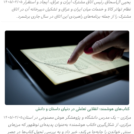
یحیی آل‌اسحاق رئیس اتاق مشترک ایران و عراق، ایجاد و استقرار
۱۴۰۵/۰۲/۰۵
نظام تهاتر کالا و خدمات میان ایران و عراق و تشکیل دبیرخانه آن در اتاق
مشترک را از جمله برنامه‌های راهبردی این اتاق در سال جاری برشمرد.
کتاب‌های هوشمند؛ انقلابی تعاملی در دنیای داستان و دانش‌
مرکزی – یک مدرس دانشگاه و پژوهشگر هوش مصنوعی در استان
۱۴۰۵/۰۲/۰۵
مرکزی، از شکل‌گیری «کتاب هوشمند» به‌عنوان پدیده‌ای نوظهور که مرزهای
سنتی خواندن را جابه‌جا می‌کند، خبر داد و به بررسی تحول کتاب‌ها در عصر