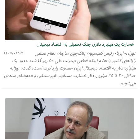
خسارت یک میلیارد دلاری جنگ تحمیلی به اقتصاد دیجیتال
تهران- ایرنا- رئیس کمیسیون بلاک‌چین سازمان نظام صنفی
۱۴۰۵/۰۲/۰۲
رایانه‌ای کشور با اعلام اینکه قطعی اینترنت طی ۵۰ روز گذشته حدود یک
میلیارد دلار به اقتصاد دیجیتال ایران خسارت وارد کرده است، گفت: روزانه
حداقل ۳۰ تا ۳۵ میلیون دلار خسارت مستقیم، غیرمستقیم و عدم‌النفع متحمل
می‌شویم.