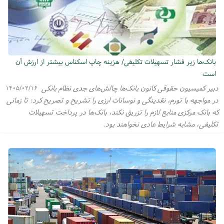
بانک‌ها زیر فشار تسهیلات تکلیفی/ هزینه چاپ اسکناس بیشتر از ارزش آن
است
دبیر کمیسیون حقوقی کانون بانک‌ها چالش‌های جدی نظام بانکی
۱۴۰۵/۰۲/۱۶
در مواجهه با تورم، نقدینگی و نوسانات ارزی را تشریح و تصریح کرد: تا زمانی
که بانک مرکزی منابع لازم را تزریق نکند، بانک‌ها در پرداخت تسهیلات
تکلیفی، مشابه شرایط عادی نخواهند بود.