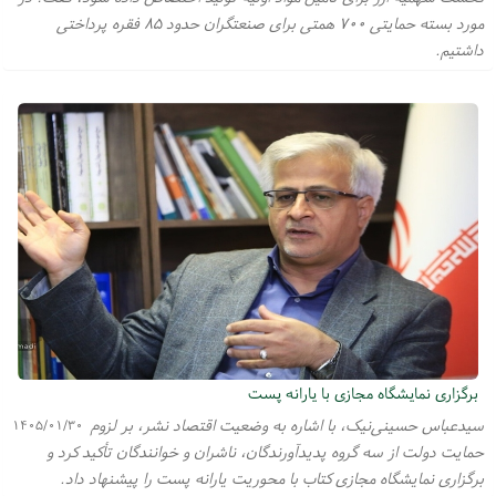
مورد بسته حمایتی ۷۰۰ همتی برای صنعتگران حدود ۸۵ فقره پرداختی
داشتیم.
برگزاری نمایشگاه مجازی با یارانه پست
سیدعباس حسینی‌نیک، با اشاره به وضعیت اقتصاد نشر، بر لزوم
۱۴۰۵/۰۱/۳۰
حمایت دولت از سه گروه پدیدآورندگان، ناشران و خوانندگان تأکید کرد و
برگزاری نمایشگاه مجازی کتاب با محوریت یارانه پست را پیشنهاد داد.