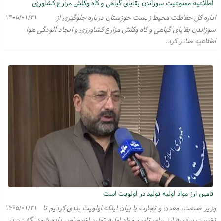
اطلاعیه ممنوعیت سوزاندن بقایای گیاهی و کاه وکلش مزارع کشاورزی
اداره کل حفاظت محیط زیست خوزستان درباره جلوگیری از
۱۴۰۵/۰۱/۳۱
سوزاندن بقایای گیاهی و کاه وکلش مزارع کشاورزی و ایجاد آلودگی هوا
اطلاعیه صادر کرد.
تامین ارز مواد اولیه تولید در اولویت است
وزیر صنعت، معدن و تجارت با بیان اینکه اولویت بندی کردیم تا
۱۴۰۵/۰۱/۳۱
نخست سهمیه ارز برای تامین مواد اولیه تولید اختصاص داده شود، گفت: در