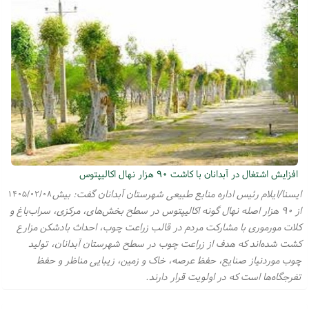
افزایش اشتغال در آبدانان با کاشت ۹۰ هزار نهال اکالیپتوس
ایسنا/ایلام رئیس اداره منابع طبیعی شهرستان آبدانان گفت: بیش
۱۴۰۵/۰۲/۰۸
از ۹۰ هزار اصله نهال گونه اکالیپتوس در سطح بخش‌های، مرکزی، سراب‌باغ و
کلات مورموری با مشارکت مردم در قالب زراعت چوب، احداث بادشکن مزارع
کشت شده‌اند که هدف از زراعت چوب در سطح شهرستان آبدانان، تولید
چوب موردنیاز صنایع، حفظ عرصه، خاک و زمین، زیبایی مناظر و حفظ
تفرجگاه‌ها است که در اولویت قرار دارند.