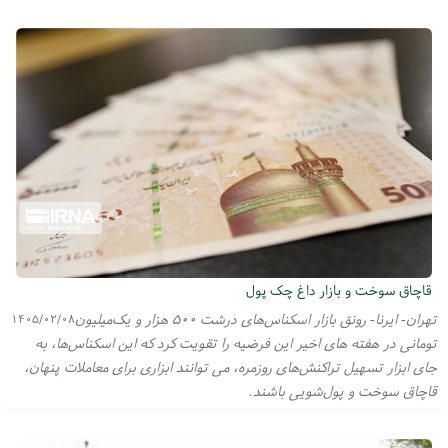
قاچاق سوخت و بازار داغ چک‌ پول
تهران- ایرنا- رونق بازار اسکناس‌های درشت ۵۰۰ هزار و یک‌میلیون
۱۴۰۵/۰۲/۰۸
تومانی در هفته های اخیر این فرضیه را تقویت کرد که این اسکناس‌ها، به
جای ابزار تسهیل تراکنش‌های روزمره، می توانند ابزاری برای معاملات پنهان،
قاچاق سوخت و پول‌شویی باشند.