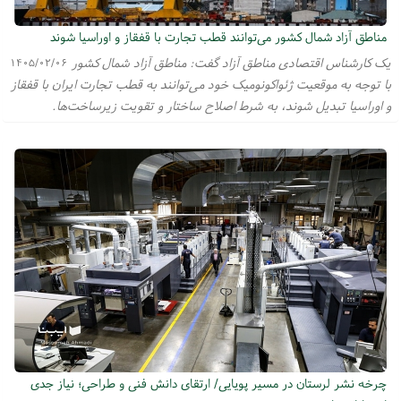
مناطق آزاد شمال کشور می‌توانند قطب تجارت با قفقاز و اوراسیا شوند
یک کارشناس اقتصادی مناطق آزاد گفت: مناطق آزاد شمال کشور
۱۴۰۵/۰۲/۰۶
با توجه به موقعیت ژئواکونومیک خود می‌توانند به قطب تجارت ایران با قفقاز
و اوراسیا تبدیل شوند، به شرط اصلاح ساختار و تقویت زیرساخت‌ها.
چرخه نشر لرستان در مسیر پویایی/ ارتقای دانش فنی و طراحی؛ نیاز جدی