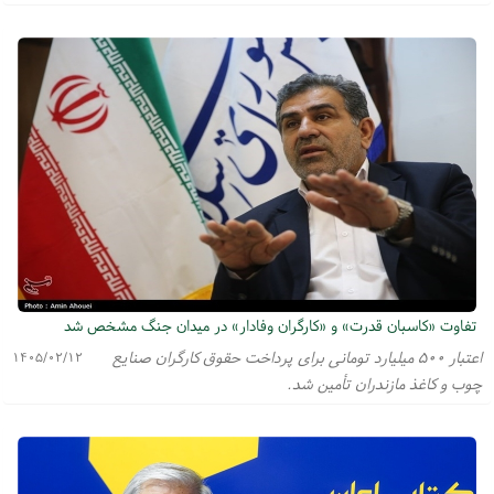
تفاوت «کاسبان قدرت» و «کارگران وفادار» در میدان جنگ مشخص شد
اعتبار ۵۰۰ میلیارد تومانی برای پرداخت حقوق کارگران صنایع
۱۴۰۵/۰۲/۱۲
چوب و کاغذ مازندران تأمین شد.