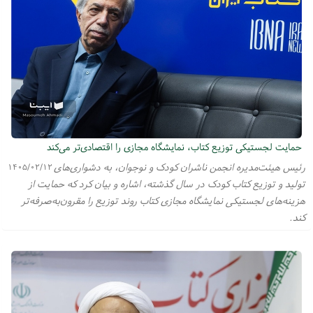
حمایت لجستیکی توزیع کتاب، نمایشگاه مجازی را اقتصادی‌تر می‌کند
رئیس هیئت‌مدیره انجمن ناشران کودک و نوجوان، به دشواری‌های
۱۴۰۵/۰۲/۱۲
تولید و توزیع کتاب کودک در سال گذشته، اشاره و بیان کرد که حمایت از
هزینه‌های لجستیکی نمایشگاه مجازی کتاب روند توزیع را مقرون‌به‌صرفه‌تر
کند.