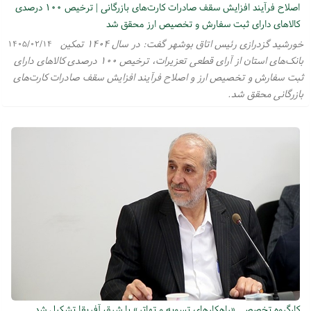
اصلاح فرآیند افزایش سقف صادرات کارت‌های بازرگانی | ترخیص ۱۰۰ درصدی
کالاهای دارای ثبت سفارش و تخصیص ارز محقق شد
خورشید گزدرازی رئیس اتاق بوشهر گفت: در سال ۱۴۰۴ تمکین
۱۴۰۵/۰۲/۱۴
بانک‌های استان از آرای قطعی تعزیرات، ترخیص ۱۰۰ درصدی کالاهای دارای
ثبت سفارش و تخصیص ارز و اصلاح فرآیند افزایش سقف صادرات کارت‌های
بازرگانی محقق شد.
کارگروه تخصصی «راهکارهای تسویه و تهاتر» با شرق آفریقا تشکیل شد