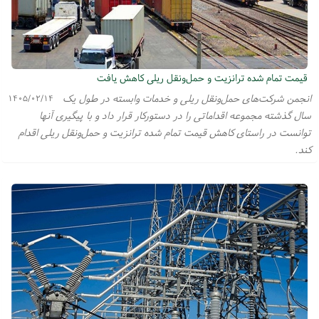
قیمت تمام شده ترانزیت و حمل‌ونقل ریلی کاهش یافت
انجمن شرکت‌های حمل‌ونقل ریلی و خدمات وابسته در طول یک
۱۴۰۵/۰۲/۱۴
سال گذشته مجموعه اقداماتی را در دستورکار قرار داد و با پیگیری آنها
توانست در راستای کاهش قیمت تمام شده ترانزیت و حمل‌ونقل ریلی اقدام
کند.