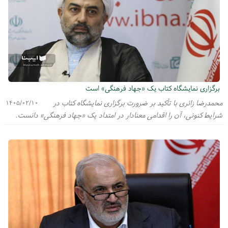
برگزاری نمایشگاه کتاب یک «جهاد فرهنگی» است
محمدرضا زائری با تأکید بر ضرورت برگزاری نمایشگاه کتاب در
۱۴۰۵/۰۲/۱۰
شرایط کنونی، آن را اقدامی معنادار در امتداد یک «جهاد فرهنگی» دانست.