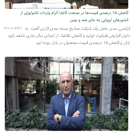
کاهش ۱۵ درصدی قیمت‌ها در صنعت کاغذ| الزام واردات تکنولوژی از
کشورهای اروپایی به جای هند و چین
کرامتی، مدیر عامل یک شرکت صنایع بسته بندی کارتن گفت: به
۱۴۰۰/۰۴/۲۱
دلیل افزایش ظرفیت تولید و کاهش تقاضا، از ابتدای سال جاری شاهد رکود
بازار و کاهش ۱۵ درصدی قیمت محصول در بازار بوده ایم.