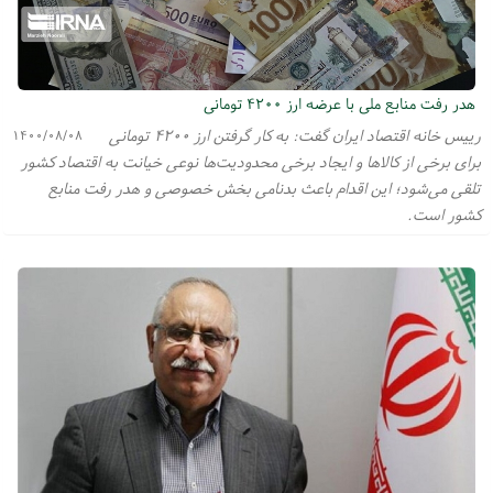
هدر رفت منابع ملی با عرضه ارز ۴۲۰۰ تومانی
رییس خانه اقتصاد ایران گفت: به کار گرفتن ارز ۴۲۰۰ تومانی
۱۴۰۰/۰۸/۰۸
برای برخی از کالاها و ایجاد برخی محدودیت‌ها نوعی خیانت به اقتصاد کشور
تلقی می‌شود؛ این اقدام باعث بدنامی بخش خصوصی و هدر رفت منابع
کشور است.