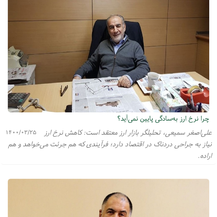
چرا نرخ ارز به‌سادگی پایین نمی‌آید؟
علی‌اصغر سمیعی، تحلیلگر بازار ارز معتقد است: کاهش نرخ ارز
۱۴۰۰/۰۳/۲۵
نیاز به جراحی دردناک در اقتصاد دارد؛ فرآیندی که هم جرئت می‌خواهد و هم
اراده.