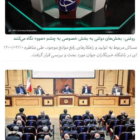
روغنی: بخش‌های دولتی به بخش خصوصی به چشم «هوو» نگاه می‌کنند
مسائل مربوط به تولید و راهکارهای رفع موانع موجود، طی مناظره
۱۴۰۰/۰۳/۱۰
ای در باشگاه خبرنگاران جوان مورد بحث و بررسی قرار گرفت.