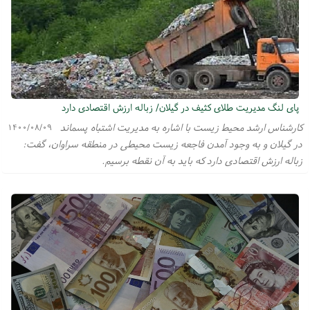
پای لنگ مدیریت طلای کثیف در گیلان/ زباله ارزش اقتصادی دارد
کارشناس ارشد محیط زیست با اشاره به مدیریت اشتباه پسماند
۱۴۰۰/۰۸/۰۹
در گیلان و به وجود آمدن فاجعه زیست محیطی در منطقه سراوان، گفت:
زباله ارزش اقتصادی دارد که باید به آن نقطه برسیم.