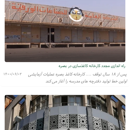
راه اندازی مجدد کارخانه کاغذسازی در بصره
پس از ۱۸ سال توقف .... کارخانه کاغذ بصره عملیات آزمایشی
۱۴۰۰/۰۶/۰۲
اولین خط تولید دفترچه های مدرسه را آغاز می کند