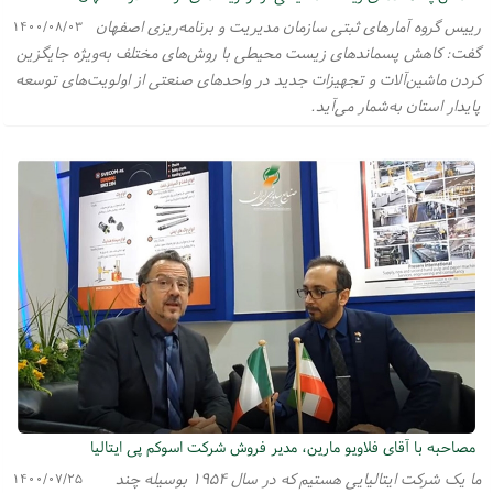
رییس گروه آمارهای ثبتی سازمان مدیریت و برنامه‌ریزی اصفهان
۱۴۰۰/۰۸/۰۳
گفت: کاهش پسماندهای زیست محیطی با روش‌های مختلف به‌ویژه جایگزین
کردن ماشین‌آلات و تجهیزات جدید در واحدهای صنعتی از اولویت‌های توسعه
پایدار استان به‌شمار می‌آید.
مصاحبه با آقای فلاویو مارین، مدیر فروش شرکت اسوکم پی ایتالیا
ما یک شرکت ایتالیایی هستیم که در سال ۱۹۵۴ بوسیله چند
۱۴۰۰/۰۷/۲۵