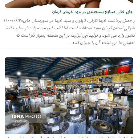
جای خالی صنایع بسته‌بندی در مهد خرمای کرمان
ر فصل برداشت خرما کارتن، نایلون و سبد خرما در شهرستان های
۱۴۰۰/۰۶/۲۸
شرقی استان کرمان مورد استفاده است اما اغلب این محصولات از سایر نقاط
کشور وارد می شود و تولید این ابزارها در این منطقه بسیار کم است که
تعاونی ها می توانند آن را جبران کنند.
شرکت‌های دانش‌بنیان و خلاق توان حمایت از صنعت چاپ و توسعه این حوزه