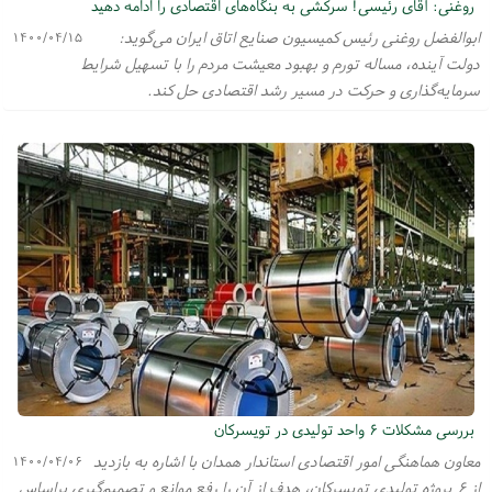
روغنی: آقای رئیسی! سرکشی به بنگاه‌های اقتصادی را ادامه دهید
ابوالفضل روغنی رئیس کمیسیون صنایع اتاق ایران می‌گوید:
۱۴۰۰/۰۴/۱۵
دولت آینده، مساله تورم و بهبود معیشت مردم را با تسهیل شرایط
سرمایه‌گذاری و حرکت در مسیر رشد اقتصادی حل کند.
بررسی مشکلات ۶ واحد تولیدی در تویسرکان
معاون هماهنگی امور اقتصادی استاندار همدان با اشاره به بازدید
۱۴۰۰/۰۴/۰۶
از ۶ پروژه تولیدی تویسرکان، هدف از آن را رفع موانع و تصمیم‌گیری براساس