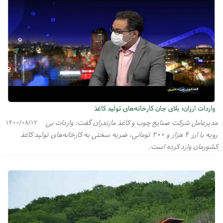
واردات ارزان؛ بلای جان کارخانه‌های تولید کاغذ
مدیرعامل شرکت صنایع چوب و کاغذ مازندران گفت: واردات بی
۱۴۰۰/۰۸/۱۲
رویه با ارز ۴ هزار و ۲۰۰ تومانی، ضربه سختی به کارخانه‌های تولید کاغذ
کشورمان وارد کرده است.