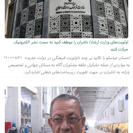
اولویت‌های وزارت ارشاد/ ناشران را موظف کنید به سمت نشر الکترونیک
حرکت کنند
احسان عباسلو با تاکید بر چند «اولویت فرهنگی در دولت جدید»
۱۴۰۰/۰۵/۳۱
به مواردی از جمله تشکیل حلقه مشاوران آگاه به مسائل جهانی و تخصیص
یارانه به ناشران در جهت تقویت زیرساخت‌های شغلی اشاره کرد.