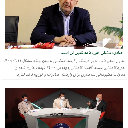
خدادی: مشکل حوزه کاغذ تامین ارز است
معاون مطبوعاتی وزیر فرهنگ و ارشاد اسلامی با بیان اینکه مشکل
۱۴۰۰/۰۳/۱۱
حوزه کاغذ ارز است، گفت: کاغذ از ردیف ارز ۴۲۰۰ تومان خارج شده و
معاونت مطبوعاتی ساختاری برای واردات، صادرات و توزیع کاغذ ندارد.