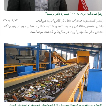
چرا صادرات ایران به ۱۰۰ میلیارد دلار نرسید؟
رئیس کمیسیون صادرات اتاق بازرگانی ایران می‌گوید
۱۴۰۰/۰۸/۰۴
بخش‌نامه‌های متناقض و سیاست‌های اشتباه داخلی، عاملی مهم در پایین نگه
داشتن آمار صادراتی ایران در سال‌های گذشته بوده است.
کاهش پسماندهای زیست محیطی از اولویت‌های توسعه در اصفهان است