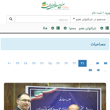
ورود / ثبت نام
جستجو در شرکتهای عضو
شرکتهای عضو
محتوا
En
مصاحبات
۴۰
۳۹
۳۸
۳۷
۳۶
۳۵
۳۴
۳۳
۳۲
۳۱
...
...