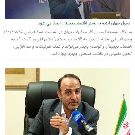
تحول جهان آینده بر بستر اقتصاد دیجیتال ایجاد می شود
مدیرکل توسعه کسب و کار مخابرات ایران در نشست هم اندیشی
۱۴۰۳/۰۸/۰۵
و هم آفرینی نقشه راه توسعه اقتصاد دیجیتال استان قزوین ،گفت: آینده
اقتصاد دیجیتال و توسعه پایدار می‌تواند با کمک ظرفیت‌ها و هم افزایی،
تحول عظیمی در انقلاب صنعتی چهارم ایجاد کند.