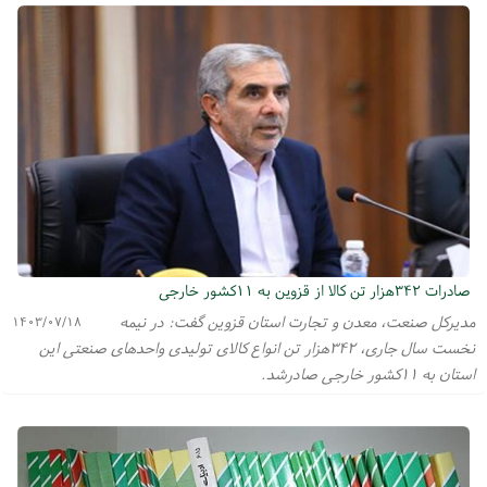
صادرات ۳۴۲هزار تن کالا از قزوین به ۱۱کشور خارجی
مدیرکل صنعت، معدن و تجارت استان قزوین گفت: در نیمه
۱۴۰۳/۰۷/۱۸
نخست سال جاری، ۳۴۲هزار تن انواع کالای تولیدی واحدهای صنعتی این
استان به ۱۱کشور خارجی صادرشد.