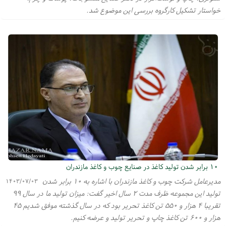
خواستار تشکیل کارگروه بررسی این موضوع شد.
۱۰ برابر شدن تولید کاغذ در صنایع چوب و کاغذ مازندران
مدیرعامل شرکت چوب و کاغذ مازندران با اشاره به ۱۰ برابر شدن
۱۴۰۳/۰۷/۰۳
تولید این مجموعه ظرف مدت ۲ سال اخیر گفت: میزان تولید ما در سال ۹۹
تقریبا ۴ هزار و ۵۵۰ تن کاغذ تحریر بود که در سال گذشته موفق شدیم ۴۵
هزار و ۶۰۰ تن کاغذ چاپ و تحریر تولید و عرضه کنیم.