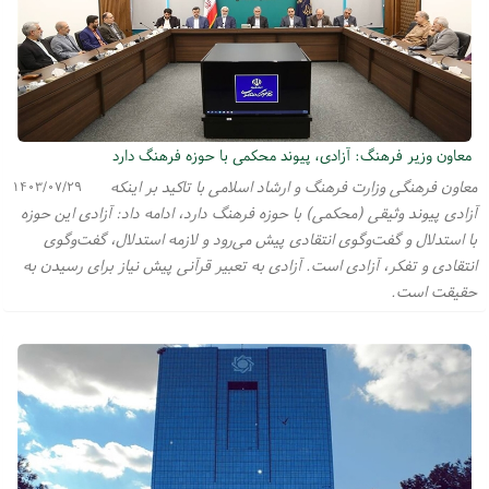
معاون وزیر فرهنگ: آزادی، پیوند محکمی با حوزه فرهنگ دارد
معاون فرهنگی وزارت فرهنگ و ارشاد اسلامی با تاکید بر اینکه
۱۴۰۳/۰۷/۲۹
آزادی پیوند وثیقی (محکمی) با حوزه فرهنگ دارد، ادامه داد: آزادی این حوزه
با استدلال و گفت‌وگوی انتقادی پیش می‌رود و لازمه استدلال، گفت‌وگوی
انتقادی و تفکر، آزادی است. آزادی به تعبیر قرآنی پیش نیاز برای رسیدن به
حقیقت است.