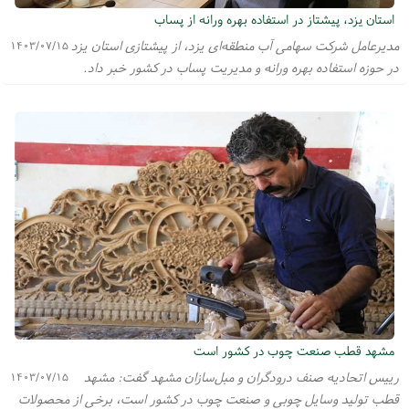
استان یزد، پیشتاز در استفاده بهره ورانه از پساب
مدیرعامل شرکت سهامی آب منطقه‌ای یزد، از پیشتازی استان یزد
۱۴۰۳/۰۷/۱۵
در حوزه استفاده بهره ورانه و مدیریت پساب در کشور خبر داد.
مشهد قطب صنعت چوب در کشور است
رییس اتحادیه صنف درودگران و مبل‌سازان مشهد گفت: مشهد
۱۴۰۳/۰۷/۱۵
قطب تولید وسایل چوبی و صنعت چوب در کشور است، برخی از محصولات