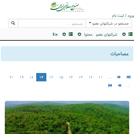
ورود / ثبت نام
جستجو در شرکتهای عضو
شرکتهای عضو
محتوا
En
مصاحبات
۲۰
۱۹
۱۸
۱۷
۱۶
۱۵
۱۴
۱۳
۱۲
۱۱
...
...