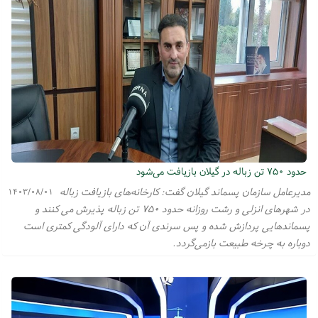
حدود ۷۵۰ تن زباله در گیلان بازیافت می‌شود
مدیرعامل سازمان پسماند گیلان گفت: کارخانه‌های بازیافت زباله
۱۴۰۳/۰۸/۰۱
در شهرهای انزلی و رشت روزانه حدود ۷۵۰ تن زباله پذیرش می کنند و
پسماندهایی پردازش شده و پس سرندی آن که دارای آلودگی کمتری است
دوباره به چرخه طبیعت بازمی‌گردد.