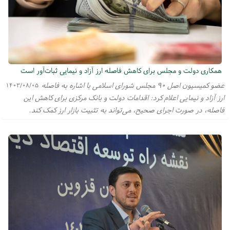
همکاری دولت و مجلس برای کاهش فاصله ارز آزاد و نیمایی ثبات‌آور است
عضو کمیسیون اصل ۹۰ مجلس شورای اسلامی با اشاره به فاصله
۱۴۰۳/۰۸/۰۵
ارز آزاد و نیمایی اعلام کرد: اقدامات دولت و بانک مرکزی برای کاهش این
فاصله، در صورت اجرای صحیح، می‌تواند به تثبیت بازار ارز کمک کند.