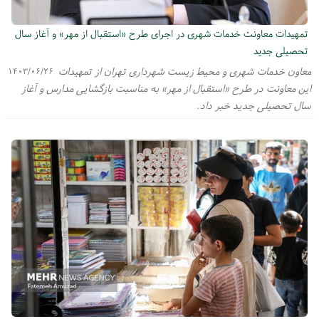
تمهیدات معاونت خدمات شهری در اجرای طرح «استقبال از مهر» و آغاز سال
تحصیلی جدید
معاون خدمات شهری و محیط زیست شهرداری تهران از تمهیدات
۱۴۰۳/۰۶/۲۶
این معاونت در طرح «استقبال از مهر» به مناسبت بازگشایی مدارس و آغاز
سال تحصیلی جدید خبر داد.