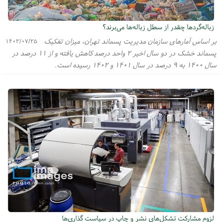
زباله‌گردها چقدر از سطل زباله‌ها می‌برند؟
بر اساس آمارهای سازمان مدیریت پسماند تهران، میزان تفکیک
۱۴۰۳/۰۷/۲۵
پسماند خشک در دو سال اخیر ۲ واحد درصد کاهش یافته و از ۱۱ درصد در
سال ۱۴۰۰ به ۹ درصد در سال ۱۴۰۱ و ۱۴۰۲ رسیده است.
لزوم مشارکت تشکل‌های نشر و چاپ در سیاست گذاری‌ها