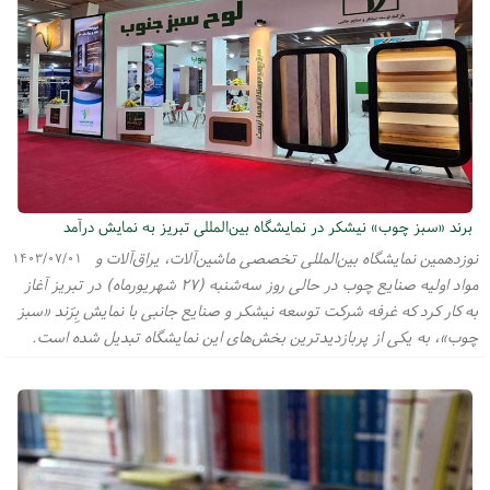
برند «سبز چوب» نیشکر در نمایشگاه بین‌المللی تبریز به نمایش درآمد
نوزدهمین نمایشگاه بین‌المللی تخصصی ماشین‌آلات، یراق‌آلات و
۱۴۰۳/۰۷/۰۱
مواد اولیه صنایع چوب در حالی روز سه‌شنبه (۲۷ شهریورماه) در تبریز آغاز
به کار کرد که غرفه شرکت‌ توسعه نیشکر و صنایع جانبی با نمایش بِرَند «سبز
چوب»، به یکی از پربازدیدترین بخش‌های این نمایشگاه تبدیل شده است.