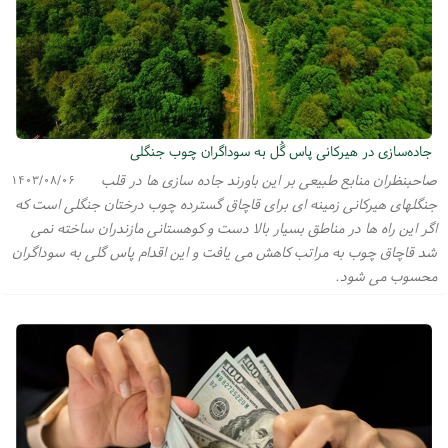
جاده‌سازی در هیرکانی پاس گُل به سوداگران چوب جنگلی
صاحبنظران منابع طبیعی بر این باورند جاده سازی ها در قلب
۱۴۰۳/۰۸/۰۶
جنگلهای هیرکانی زمینه ای برای قاچاق گسترده چوب درختان جنگلی است که
اگر این راه ها در مناطق بسیار بالا دست و کوهستانی مازندران ساخته نمی
شد قاچاق چوب به مراتب کاهش می یافت و این اقدام پاس گلی به سوداگران
محسوب می شود.