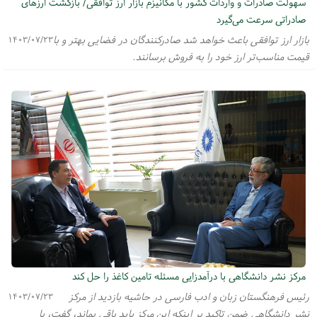
سهولت صادرات و واردات کشور با مکانیزم بازار ارز توافقی/ بازگشت ارز‌های
صادراتی سرعت می‌گیرد
بازار ارز توافقی باعث خواهد شد صادرکنندگان در فضایی بهتر و با
۱۴۰۳/۰۷/۲۳
قیمت مناسب‌تر ارز خود را به فروش برسانند.
مرکز نشر دانشگاهی با درآمدزایی مسئله تامین کاغذ را حل کند
رئیس فرهنگستان زبان و ادب فارسی در حاشیه بازدید از مرکز
۱۴۰۳/۰۷/۲۳
نشر دانشگاهی ضمن تاکید بر اینکه این مرکز باید باقی بماند، گفت، با