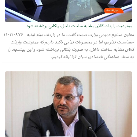
ممنوعیت واردات کالای مشابه ساخت داخل، پلکانی برداشته شود
معاون صنایع عمومی وزارت صمت گفت: ما در واردات مواد اولیه
۱۴۰۳/۰۶/۲۶
حساسیت نداریم؛ اما در محصولات نهایی تاکید داریم که ممنوعیت واردات
کالای مشابه ساخت داخل، به صورت پلکانی برداشته شود و این پیشنهاد را
به ستاد هماهنگی اقتصادی سران قوا ارائه کردیم.