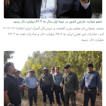
حجم‌ تجارت خارجی کشور در نیمه اول سال به ۸۲.۲ میلیارد دلار رسید.
محمد رضوانی فر معاون وزیر اقتصاد و رئیس کل گمرک ایران اعلام
۱۴۰۳/۰۷/۰۷
کرد، صادرات غیر نفتی ایران به ۲۵.۸ میلیارد دلار و صادرات نفت به ۲۳.۲
میلیارد دلار رسید