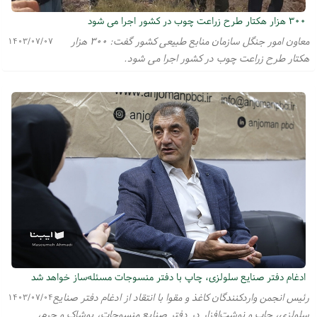
۳۰۰ هزار هکتار طرح زراعت چوب در کشور اجرا می شود
معاون امور جنگل سازمان منابع طبیعی کشور گفت: ۳۰۰ هزار
۱۴۰۳/۰۷/۰۷
هکتار طرح زراعت چوب در کشور اجرا می شود.
ادغام دفتر صنایع سلولزی،‌ چاپ با دفتر منسوجات مسئله‌ساز خواهد شد
رئیس انجمن واردکنندگان کاغذ و مقوا با انتقاد از ادغام دفتر صنایع
۱۴۰۳/۰۷/۰۴
سلولزی،‌ چاپ و نوشت‌افزار در دفتر صنایع منسوجات،‌ پوشاک و چرم،