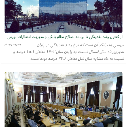
از کنترل رشد نقدینگی تا برنامه اصلاح نظام بانکی و مدیریت انتظارات تورمی
بررسی ها بیانگر آن است که نرخ رشد نقدینگی در پایان
۱۴۰۳/۰۷/۲۹
شهریورماه سال امسال نسبت به پایان سال ۱۴۰۲ معادل ۱۵.۱ درصد و
نسبت به ماه مشابه سال قبل معادل ۲۷.۸ درصد بوده است.