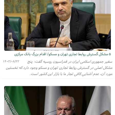
۵ مشکل گسترش روابط تجاری تهران و مسکو/ اقدام بزرگ بانک مرکزی
سفیر جمهوری اسلامی ایران در فدراسیون روسیه گفت: پنج
۱۴۰۳/۰۸/۲۲
مشکل اصلی در گسترش روابط تجاری تهران و مسکو وجود دارد که نخستین
مورد آن، عدم آشنایی کافی تجار ما با بازار این کشور است.