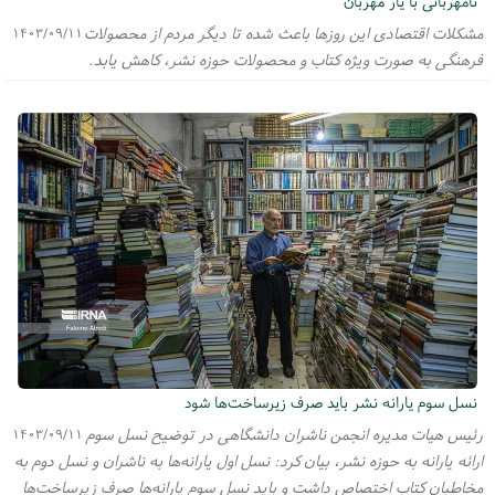
نامهربانی با یار مهربان
مشکلات اقتصادی این روز‌ها باعث شده تا دیگر مردم از محصولات
۱۴۰۳/۰۹/۱۱
فرهنگی به صورت ویژه کتاب و محصولات حوزه نشر، کاهش یابد.
نسل سوم یارانه نشر باید صرف زیرساخت‌ها شود
رئیس هیات مدیره انجمن ناشران دانشگاهی در توضیح نسل سوم
۱۴۰۳/۰۹/۱۱
ارائه یارانه به حوزه نشر، بیان کرد: نسل اول یارانه‌ها به ناشران و نسل دوم به
مخاطبان کتاب اختصاص داشت و باید نسل سوم یارانه‌ها صرف زیرساخت‌ها