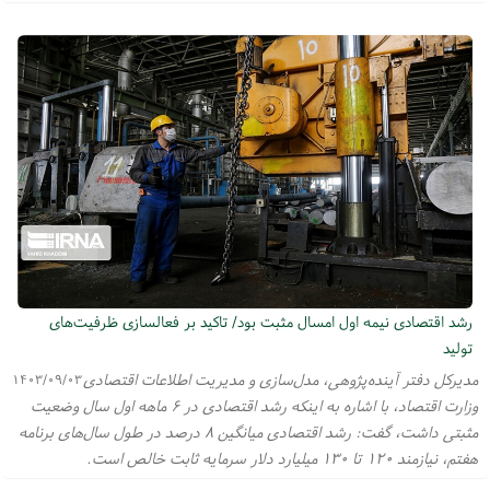
رشد اقتصادی نیمه اول امسال مثبت بود/ تاکید بر فعالسازی ظرفیت‌های
تولید
مدیرکل دفتر آینده‌پژوهی، مدل‌سازی و مدیریت اطلاعات اقتصادی
۱۴۰۳/۰۹/۰۳
وزارت اقتصاد، با اشاره به اینکه رشد اقتصادی در ۶ ماهه اول سال وضعیت
مثبتی داشت، گفت: رشد اقتصادی میانگین ۸ درصد در طول سال‌های برنامه
هفتم، نیازمند ۱۲۰ تا ۱۳۰ میلیارد دلار سرمایه ثابت خالص است.