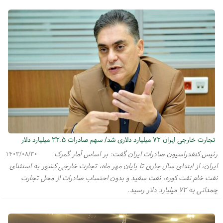
تجارت خارجی ایران ۷۲ میلیارد دلاری شد/ سهم صادرات ۳۲.۵ میلیارد دلار
رئیس کنفدراسیون صادرات ایران گفت: بر اساس آمار گمرک
۱۴۰۳/۰۸/۳۰
ایران، از ابتدای سال جاری تا پایان مهر ماه، تجارت خارجی کشور به استثنای
نفت خام نفت کوره، نفت سفید و بدون احتساب صادرات از محل تجارت
چمدانی به ۷۲ میلیارد دلار رسید.