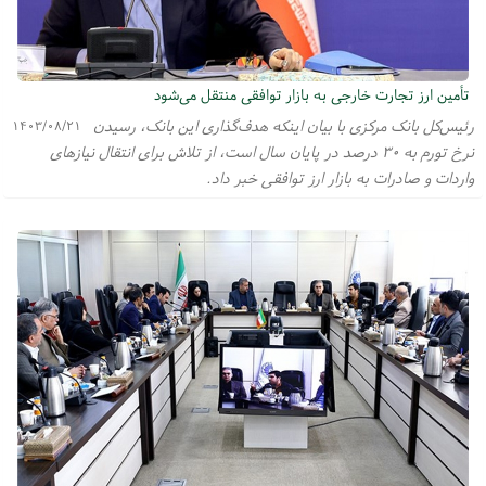
تأمین ارز تجارت خارجی به بازار توافقی منتقل می‌شود
رئیس‌کل بانک مرکزی با بیان اینکه هدف‌گذاری این بانک، رسیدن
۱۴۰۳/۰۸/۲۱
نرخ تورم به ۳۰ درصد در پایان سال است، از تلاش برای انتقال نیازهای
واردات و صادرات به بازار ارز توافقی خبر داد.