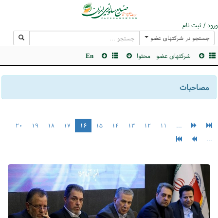
ورود / ثبت نام
جستجو در شرکتهای عضو
شرکتهای عضو
محتوا
En
مصاحبات
۲۰
۱۹
۱۸
۱۷
۱۶
۱۵
۱۴
۱۳
۱۲
۱۱
...
...