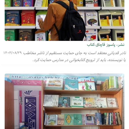
نشر، پاسوز قاچاق کتاب
نادر قدیانی معتقد است به جای حمایت مستقیم از ناشر مخاطب
۱۴۰۳/۰۸/۲۹
یا نویسنده، باید از ترویج کتابخوانی در مدارس حمایت کرد.