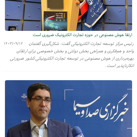
ارتقا هوش مصنوعی در حوزه تجارت الکترونیک ضروری است
رئیس مرکز توسعه تجارت الکترونیکی گفت: شکل‌گیری گفتمان
۱۴۰۳/۰۹/۱۲
واحد و هم‌فکری و همراهی بخش دولتی و بخش خصوصی برای ارتقای
بهره‌برداری از هوش مصنوعی در توسعه تجارت الکترونیکی کشور ضرورتی
انکارناپذیر است.