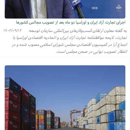
اجرای تجارت آزاد ایران و اوراسیا دو ماه بعد از تصویب مجالس کشورها
به گفته معاون ارتقای کسب‌وکار‌های بین‌المللی سازمان توسعه
۱۴۰۳/۰۹/۱۲
تجارت، لایحه موافقتنامه تجارت آزاد ایران و اتحادیه اقتصادی اوراسیا با
اجماع آرا در کمیسیون اقتصادی مجلس شورای اسلامی مصوب شده و در
انتظار تصویب نهایی در صحن مجلس است.