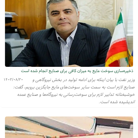
ذخیره‌سازی سوخت مایع به میزان کافی برای صنایع انجام شده است
وزیر نفت با بیان اینکه برای ادامه تولید در بخش نیروگاهی و
۱۴۰۳/۰۸/۳۰
صنایع لازم است به سمت سایر سوخت‌های مایع جایگزین برویم، گفت:
خوشبختانه تدابیر لازم برای سوخت‌رسانی به نیروگاه‌ها و صنایع عمده
اندیشیده شده است.