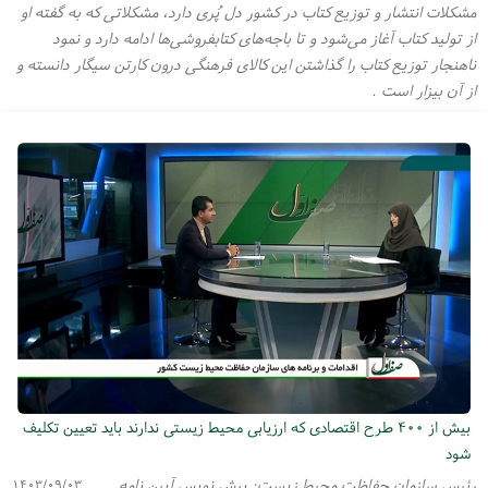
مشکلات انتشار و توزیع کتاب در کشور دل پُری دارد، مشکلاتی که به گفته او
از تولید کتاب آغاز می‌شود و تا باجه‌های کتابفروشی‌ها ادامه دارد و نمود
ناهنجار توزیع کتاب را گذاشتن این کالای فرهنگی درون کارتن سیگار دانسته و
از آن بیزار است .
بیش از ۴۰۰ طرح اقتصادی که ارزیابی محیط زیستی ندارند باید تعیین تکلیف
شود
رئیس سازمان حفاظت محیط زیست: پیش نویس آیین نامه
۱۴۰۳/۰۹/۰۳