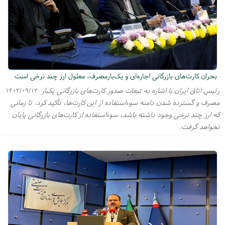
بحران کارت‌های بازرگانی اجاره‌ای و یک‌بارمصرف، معلول ارز چند نرخی است
رئیس اتاق ایران با اشاره به تبعات صدور کارت‌های بازرگانی یکبار
۱۴۰۳/۰۹/۱۲
مصرف و گسترده شدن دامنه سوءاستفاده از این کارت‌ها، تأکید کرد: تا زمانی
که ارز چند نرخی وجود داشته باشد، سوءاستفاده از کارت‌های بازرگانی پایان
نخواهد گرفت.