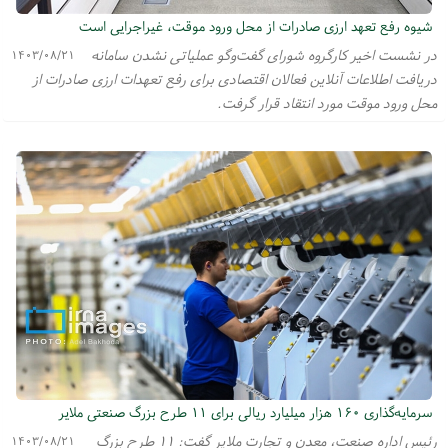
شیوه رفع تعهد ارزی صادرات از محل ورود موقت، غیراجرایی است
در نشست اخیر کارگروه شورای گفت‌وگو عملیاتی نشدن سامانه
۱۴۰۳/۰۸/۲۱
دریافت اطلاعات آنلاین فعالان اقتصادی برای رفع تعهدات ارزی صادرات از
محل ورود موقت مورد انتقاد قرار گرفت.
سرمایه‌گذاری ۱۶۰ هزار میلیارد ریالی برای ۱۱ طرح‌ بزرگ صنعتی ملایر
رئیس اداره صنعت، معدن و تجارت ملایر گفت: ۱۱ طرح بزرگ
۱۴۰۳/۰۸/۲۱