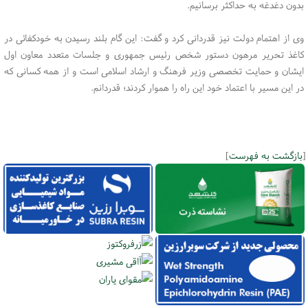
بدون دغدغه به حداکثر برسانیم.
وی از اهتمام دولت نیز قدردانی کرد و گفت: این گام بلند رسیدن به خودکفائی در
کاغذ تحریر مرهون دستور شخص رئیس جمهوری و جلسات متعدد معاون اول
ایشان و حمایت تخصصی وزیر فرهنگ و ارشاد اسلامی است و از همه کسانی که
در این مسیر با اعتماد خود این راه را هموار کردند؛ قدردانم.
[
بازگشت به فهرست
]