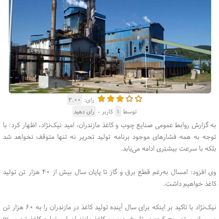
رای:
۳.۰۰
توسط
۱
کاربر -
رای دهید
به گزارش روابط عمومی صنایع چوب و کاغذ مازندران، امید نیک‌نژاد، اظهار کرد: با
توجه به همه فشارهای موجود برنامه تولید تحریر نه تنها متوقف نخواهد شد
بلکه با سرعت بیشتری ادامه می‌یابد.
وی افزود: امسال به‌رغم قطع برق و گاز تا پایان سال بیش از ۴۰ هزار تن تولید
کاغذ خواهیم داشت.
نیک‌نژاد با تاکید بر اینکه برای سال آینده تولید کاغذ در مازندران را به ۶۰ هزار تن
می‌رسانیم، تصریح کرد: در تاریخ چوب و کاغذ مازندران این تولید کاغذ تحریر ns