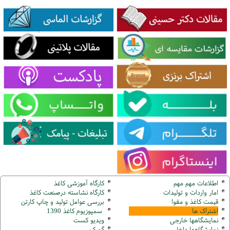
اطلاعات مهم مهم
کارگاه آموزشی کاغذ
امار واردات و تولیدات
کارگاه نشاسته درصنعت کاغذ
قیمت کاغذ و مقوا
بررسی عوامل تولید و چاپ کارتن
اشتراک ها
سمپوزیوم کاغذ 1390
نمایشگاهها
خارجی
ویدیو کست
نمایشگاهها
داخلی
گ
مرک