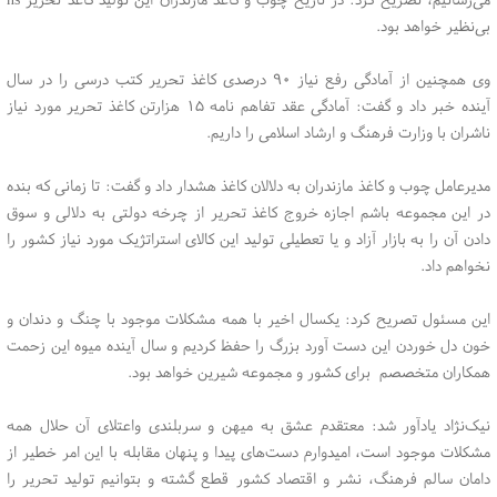
بی‌نظیر خواهد بود.
وی همچنین از آمادگی رفع نیاز ۹۰ درصدی کاغذ تحریر کتب درسی را در سال
آینده خبر داد و گفت: آمادگی عقد تفاهم نامه ۱۵ هزارتن کاغذ تحریر مورد نیاز
ناشران با وزارت فرهنگ و ارشاد اسلامی را داریم.
مدیرعامل چوب و کاغذ مازندران به دلالان کاغذ هشدار داد و گفت: تا زمانی که بنده
در این مجموعه باشم اجازه خروج کاغذ تحریر از چرخه دولتی به دلالی و سوق
دادن آن را به بازار آزاد و یا تعطیلی تولید این کالای استراتژیک مورد نیاز کشور را
نخواهم داد.
این مسئول تصریح کرد: یکسال اخیر با همه مشکلات موجود با چنگ و دندان و
خون دل خوردن این دست آورد بزرگ را حفظ کردیم و سال آینده میوه این زحمت
همکاران متخصصم برای کشور و مجموعه شیرین خواهد بود.
نیک‌نژاد یادآور شد: معتقدم عشق به میهن و سربلندی واعتلای آن حلال همه
مشکلات موجود است، امیدوارم دست‌های پیدا و پنهان مقابله با این امر خطیر از
دامان سالم فرهنگ، نشر و اقتصاد کشور قطع گشته و بتوانیم تولید تحریر را