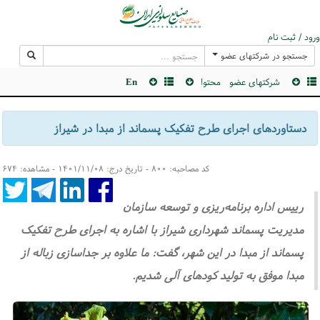
ورود / ثبت نام
جستجو در شرکتهای عضو
شرکتهای عضو
محتوا
En
دستاوردهای اجرای طرح تفکیک پسماند از مبدا در شیراز
کد مصاحبه: ۸۰۰ - تاریخ درج: ۱۴۰۱/۱۱/۰۸ - مشاهده: ۶۷۴
رییس اداره برنامه‌ریزی و توسعه سازمان
مدیریت پسماند شهرداری شیراز با اشاره به اجرای طرح تفکیک
پسماند از مبدا در این شهر، گفت: ما علاوه بر جداسازی زباله از
مبدا موفق به تولید کودهای آلی شدیم.