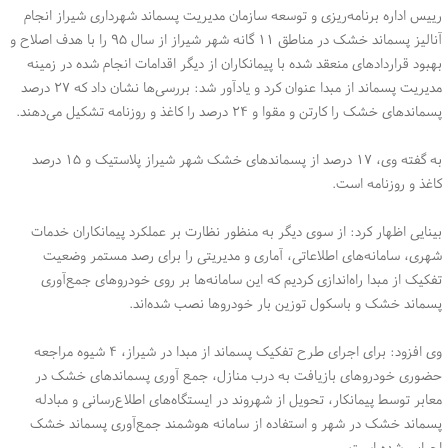
رییس اداره برنامه‌ریزی و توسعه سازمان مدیریت پسماند شهرداری شیراز انجام
آنالیز پسماند خشک در مناطق ۱۱ گانه شهر شیراز از سال ۹۵ را با هدف اصلاح و
بهبود قراردادهای منعقد شده با پیمانکاران از دیگر اقدامات انجام شده در زمینه
مدیریت پسماند از مبدا عنوان کرد و یادآور شد: بررسی‌ها نشان داد که ۲۷ درصد
پسماندهای خشک را کارتن و مقوا و ۲۴ درصد را کاغذ و روزنامه تشکیل می‌دهند.
به گفته وی، ۱۷ درصد از پسماندهای خشک شهر شیراز پلاستیک و ۱۵ درصد
کاغذ و روزنامه است.
بینایی اظهار کرد: از سوی دیگر به منظور نظارت بر عملکرد پیمانکاران خدمات
شهری، سامانه‌های اطلاعاتی، آماری و مدیریتی را برای رصد مستمر وضعیت
تفکیک از مبدا راه‌اندازی کردیم که این سامانه‌ها بر روی خودروهای جمع‌آوری
پسماند خشک و باسکول توزین بار خودروها نصب شده‌اند.
وی افزود: برای اجرای طرح تفکیک پسماند از مبدا در شیراز، ۴ شیوه مراجعه
حضوری خودروهای بازیافت به درب منازل، جمع آوری پسماندهای خشک در
معابر توسط پیمانکار، تحویل از شهروند در ایستگاه‌های اطلاع‌رسانی و مبادله
پسماند خشک در شهر و استفاده از سامانه هوشمند جمع‌آوری پسماند خشک
اجرایی شده است.