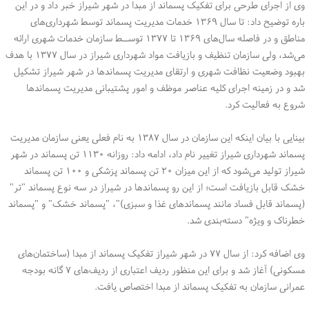
وی از اجرای طرحی برای تفکیک پسماند از مبدا در شهر شیراز خبر داد و در این
باره توضیح داد: تا سال ۱۳۶۹ خدمات مدیریت پسماند توسط شهرداری‌های
مناطق و در فاصله سال‌های ۱۳۶۹ تا ۱۳۷۷ توســط سازمان خدمات شهری ارائه
می‌شد، ولی سازمان تنظیف و بازیافت مواد شهرداری شیراز در سال ۱۳۷۷ با هدف
بهبود وضعیت نظافت شهری و ارتقای مدیریت پسماندها در شهر شیراز تشکیل
شد و در زمینه اجرای کلیه عناصر موظف و امور پشتیبانی مدیریت پسماندها
شروع به فعالیت کرد.
بینایی با بیان اینکه این سازمان در سال ۱۳۸۷ به نام فعلی یعنی سازمان مدیریت
پسماند شهرداری شیراز تغییر نام داد، ادامه داد: روزانه ۱۱۳۰ تن پسماند در شهر
شیراز تولید می‌شود که از این میزان ۲۰ تن پسماند پزشکی و ۱۰۰ تن پسماند
خشک قابل بازیافت است؛ از این رو پسماندها در شیراز در سه نوع پسماند "تر"
(پسماند قابل فساد مانند پسماندهای غذا و سبزی)"، "پسماند خشک" و "پسماند
خطرناک و ویژه" دسته‌بندی شد.
وی اضافه کرد: از سال ۷۷ در شهر شیراز تفکیک پسماند از مبدا (ساختمان‌های
مسکونی) آغاز شد و برای این منظور ردیف اعتباری از ردیف‌های ۷ گانه بودجه
عمرانی سازمان به تفکیک پسماند از مبدا اختصاص یافت.