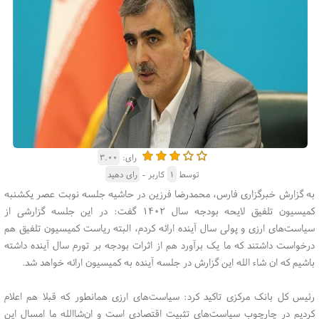
رای:
۳.۰۰
توسط
۱
کاربر -
رای دهید
به گزارش خبرگزاری فارس، محمدرضا فرزین در حاشیه جلسه نوبت عصر یکشنبه
کمیسیون تلفیق لایحه بودجه سال ۱۴۰۲ گفت: در این جلسه گزارشی از
سیاست‌های ارزی و پولی سال آینده ارائه کردم، البته ریاست کمیسیون تلفیق هم
درخواست داشتند که ما یک برآورد هم از اثرات بودجه بر تورم سال آینده داشته
باشیم که ان شاء الله این گزارش در جلسه آینده به کمیسیون ارائه خواهد شد.
رئیس کل بانک مرکزی تاکید کرد: سیاست‌های ارزی همانطور که قبلا هم اعلام
کردیم در چارچوب سیاست‌های تثبیت اقتصادی است و ان‌شاالله ما امسال این