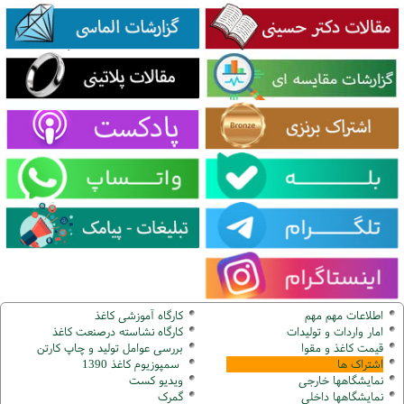
اطلاعات مهم مهم
کارگاه آموزشی کاغذ
امار واردات و تولیدات
کارگاه نشاسته درصنعت کاغذ
قیمت کاغذ و مقوا
بررسی عوامل تولید و چاپ کارتن
اشتراک ها
سمپوزیوم کاغذ 1390
نمایشگاهها
خارجی
ویدیو کست
نمایشگاهها
داخلی
گ
مرک