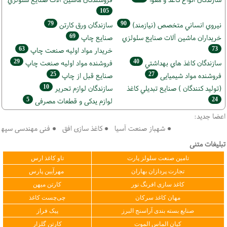
105
79
90
نيروي انساني متخصص (نیازمند)
سازندگان ورق كارتن
69
خریداران ماشين آلات صنايع سلولزي
صنايع چاپ
63
73
خريدار مواد اوليه صنعت چاپ
29
40
سازندگان كاغذ هاي بهداشتي
فروشنده مواد اوليه صنعت چاپ
25
27
فروشنده مواد شیمیایی
صنايع قبل از چاپ
10
(تولید كنندگان ) صنايع تبديلي كاغذ
سازندگان لوازم تحریر
5
24
لوازم یدکی و قطعات مصرفی
اعضا جدید:
● شهباز صنعت آسیا ● کاغذ سازی افق ● فنی مهندسی سپهر کویر 
تبلیغات متنی
تامین صنعت سلولز پارت
تاو کاغذ ارس
تجارت پردازان بهاران
مهرآیین پارس
کاغذ سازی افرنگ نور
کارتن میهن
مهان کاغذ سرکان
چی‌چست کاغذ
صنایع بسته بندی آراسنج البرز
پیک فراز
کیان الماس الموت
کارتن گلزار