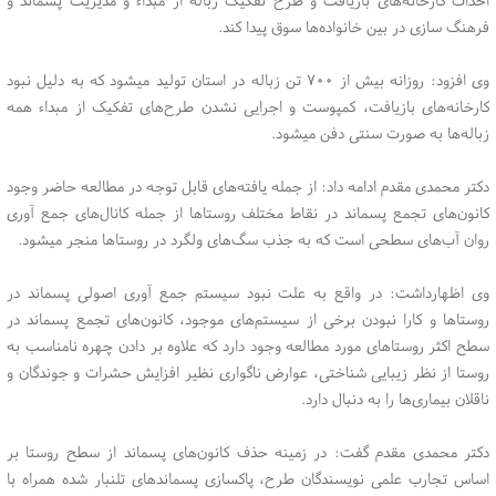
فرهنگ سازی در بین خانواده‌ها سوق پیدا کند.
وی افزود: روزانه بیش از ۷۰۰ تن زباله در استان تولید میشود که به دلیل نبود
کارخانه‌های بازیافت، کمپوست و اجرایی نشدن طرح‌های تفکیک از مبداء همه
زباله‌ها به صورت سنتی دفن میشود.
دکتر محمدی مقدم ادامه داد: از جمله یافته‌های قابل توجه در مطالعه حاضر وجود
کانون‌های تجمع پسماند در نقاط مختلف روستا‌ها از جمله کانال‌های جمع آوری
روان آب‌های سطحی است که به جذب سگ‌های ولگرد در روستا‌ها منجر میشود.
وی اظهارداشت: در واقع به علت نبود سیستم جمع آوری اصولی پسماند در
روستا‌ها و کارا نبودن برخی از سیستم‌های موجود، کانون‌های تجمع پسماند در
سطح اکثر روستا‌های مورد مطالعه وجود دارد که علاوه بر دادن چهره نامناسب به
روستا از نظر زیبایی شناختی، عوارض ناگواری نظیر افزایش حشرات و جوندگان و
ناقلان بیماری‌ها را به دنبال دارد.
دکتر محمدی مقدم گفت: در زمینه حذف کانون‌های پسماند از سطح روستا بر
اساس تجارب علمی نویسندگان طرح، پاکسازی پسماند‌های تلنبار شده همراه با