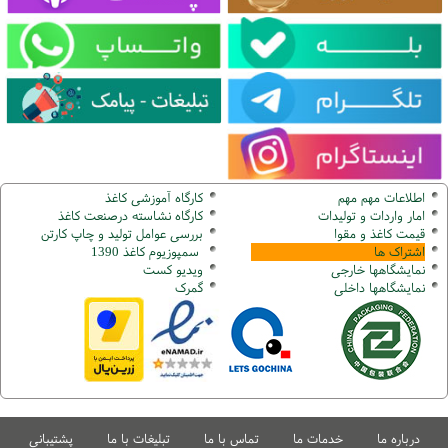
اطلاعات مهم مهم
کارگاه آموزشی کاغذ
امار واردات و تولیدات
کارگاه نشاسته درصنعت کاغذ
قیمت کاغذ و مقوا
بررسی عوامل تولید و چاپ کارتن
اشتراک ها
سمپوزیوم کاغذ 1390
نمایشگاهها
خارجی
ویدیو کست
نمایشگاهها
داخلی
گ
مرک
درباره ما
خدمات ما
تماس با ما
تبلیغات با ما
پشتیبانی