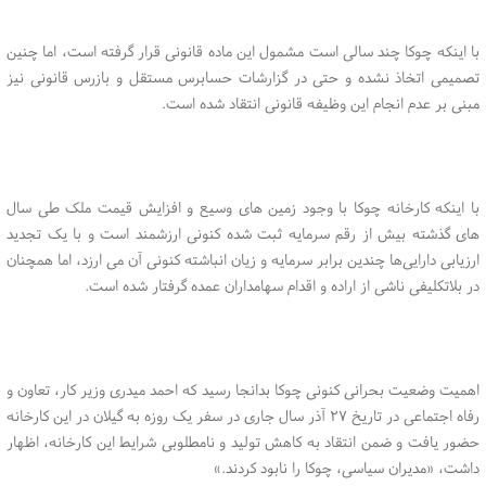
با اینکه چوکا چند سالی است مشمول این ماده قانونی قرار گرفته است، اما چنین
تصمیمی اتخاذ نشده و حتی در گزارشات حسابرس مستقل و بازرس قانونی نیز
مبنی بر عدم انجام این وظیفه قانونی انتقاد شده است.
با اینکه کارخانه چوکا با وجود زمین های وسیع و افزایش قیمت ملک طی سال
های گذشته بیش از رقم سرمایه ثبت شده کنونی ارزشمند است و با یک تجدید
ارزیابی دارایی‌ها چندین برابر سرمایه و زیان انباشته کنونی آن می ارزد، اما همچنان
در بلاتکلیفی ناشی از اراده و اقدام سهامداران عمده گرفتار شده است.
اهمیت وضعیت بحرانی کنونی چوکا بدانجا رسید که احمد میدری وزیر کار، تعاون و
رفاه اجتماعی در تاریخ ۲۷ آذر سال جاری در سفر یک روزه به گیلان در این کارخانه
حضور یافت و ضمن انتقاد به کاهش تولید و نامطلوبی شرایط این کارخانه، اظهار
داشت، «مدیران سیاسی، چوکا را نابود کردند.»