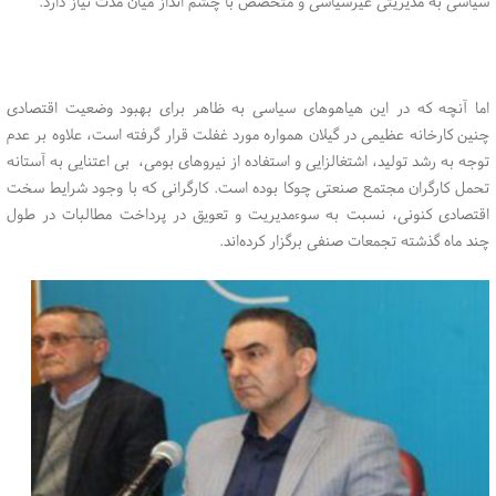
سیاسی به مدیریتی غیرسیاسی و متخصص با چشم انداز میان مدت نیاز دارد.
اما آنچه که در این هیاهوهای سیاسی به ظاهر برای بهبود وضعیت اقتصادی
چنین کارخانه عظیمی در گیلان همواره مورد غفلت قرار گرفته است، علاوه بر عدم
توجه به رشد تولید، اشتغالزایی و استفاده از نیروهای بومی، بی اعتنایی به آستانه
تحمل کارگران مجتمع صنعتی چوکا بوده است. کارگرانی که با وجود شرایط سخت
اقتصادی کنونی، نسبت به سوءمدیریت و تعویق در پرداخت مطالبات در طول
چند ماه گذشته تجمعات صنفی برگزار کرده‌اند.