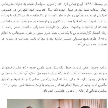
در زمستان ۱۳۹۹ ایرج زمانی فرد، که از سوی سهامدار عمده به عنوان مدیرعامل
چوکا انتخاب شده بود در طول حدود یک سال فعالیت خود اظهاراتی در خصوص
افزایش تولید و سودآوری و طرح های توسعه ای کارخانه چوکا در گفتگو با رسانه
ها ابراز نموده بود که تنها بعد از برکناری وی توسط خود سهامدار عمده مشخص
شد که آن ادعاها با واقعیت بحرانی آن کارخانه همخوانی نداشت. ضمن اینکه، تا
زمان انتشار گزارشات مالی تا یک سال بعد، خبری مبنی بر عزل مدیرعامل نه اعلام
و نه از طرف هیچ مسولی منتشر نشده بود و تنها از تغییر مدیریت در رسانه ها
صحبت به میان می‌آمد.
با این وجود، زمانی فرد، در طول یک سال مدیر عاملی حدود ۱۵۰ میلیارد تومان از
سهامداران عمده جذب اعتبار نمود، که درباره نحوه هزینه کرد آن اعتبارات همچنان
ابهاماتی وجود دارد، تا جایی که نه اورهال(تعمیر اساسی) و نه تهیه و تجهیز
ماشین آلات جدید در چوکا انجام شد!د ر نهایت، با زیان انباشته کمی بیش از ۳۰۰
میلیارد تومانی کارخانه را تحویل جانشین خود داد!