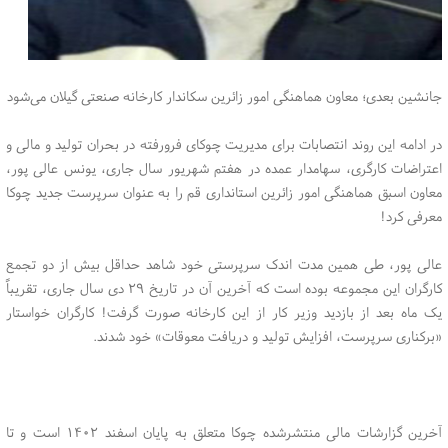
جانشین بعدی؛ معاون هماهنگی امور زائرین سکاندار کارخانه صنعتی گیلان می‌شود
در ادامه این روند انتصابات برای مدیریت چوکای فرورفته در بحران تولید و مالی و
اعتراضات کارگری، سهامدار عمده در هفتم شهریور سال جاری، یونس عالی پور،
معاون اسبق هماهنگی امور زائرین استانداری قم را به عنوان سرپرست جدید چوکا
معرفی کرد!
عالی پور، طی همین مدت اندک سرپرستی خود شاهد حداقل بیش از دو تجمع
کارگران این مجموعه بوده است که آخرین آن در تاریخ ۲۹ دی سال جاری، تقریباً
یک ماه بعد از بازدید وزیر کار از این کارخانه صورت گرفت! کارگران خواستار
«برکناری سرپرست، افزایش تولید و دریافت معوقات» خود شدند.
آخرین گزارشات مالی منتشرشده چوکا متعلق به پایان اسفند ۱۴۰۲ است و تا