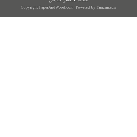
Copyright PaperAndWood.com; Powered by
Farnaam.com