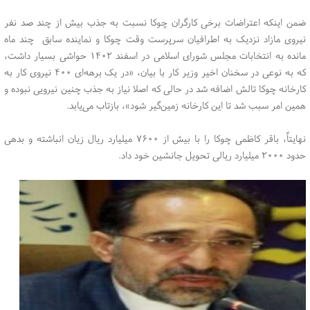
ضمن اینکه اعتراضات برخی کارگران چوکا نسبت به جذب بیش از چند صد نفر
نیروی مازاد نزدیک به اطرافیان سرپرست وقت چوکا و نماینده سابق چند ماه
مانده به انتخابات مجلس شورای اسلامی در اسفند ۱۴۰۲ حواشی بسیار داشت،
که به نوعی در سخنان اخیر وزیر کار با بیان، «در یک برهه‌ای ۴۰۰ نیروی کار به
کارخانه چوکا تالش اضافه شد در حالی که اصلا نیاز به جذب چنین نیرویی نبوده و
همین امر سبب شد تا این کارخانه زمین‌گیر شود»، بازتاب می‌یابد.
نهایتاً، باقر کاظمی چوکا را با بیش از ۷۶۰۰ میلیارد ریال زیان انباشته و بدهی
حدود ۲۰۰۰ میلیارد ریالی تحویل جانشین خود داد.