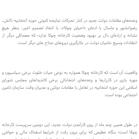
وعده‌های مقامات دولت جدید در کنار تحرکات نماینده کنونی حوزه انتخابیه تالش،
رضوانشهر و ماسال با ادعای «احیای چوکا»، با اتخاذ تصمیم اخیر، بنظر هیچ
نشانه و اراده‌ای دال بر بهبود وضعیت کارخانه چوکا ندارد؛ که مصداقی دیگر از
انتقادات وسیع حامیان دولت در بکارگیری نیروهای جناح های دیگر است.
واقعیت آن است که کارخانه چوکا همواره به نوعی حیات خلوت برخی سیاسیون و
مهره بازی در کارزارها و وعده‌های انتخاباتی برخی کاندیداهای مجلس شورای
اسلامی این حوزه انتخابیه در تعامل با مقامات دولتی و مدیران وقت سازمان تامین
اجتماعی بوده است.
در طول همین چند ماه از روی کارآمدن دولت جدید، این دومین سرپرست کارخانه
چوکا است؛ بنگاه عظیمی که برای برون رفت از شرایط اسفناک مالی و حواشی