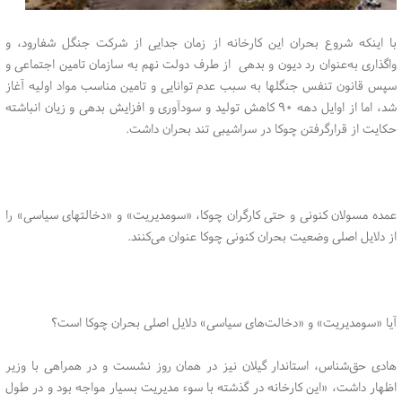
با اینکه شروع بحران این کارخانه از زمان جدایی از شرکت جنگل شفارود، و
واگذاری به‌عنوان رد دیون و بدهی از طرف دولت نهم به سازمان تامین اجتماعی و
سپس قانون تنفس جنگلها به سبب عدم توانایی و تامین مناسب مواد اولیه آغاز
شد، اما از اوایل دهه ۹۰ کاهش تولید و سودآوری و افزایش بدهی و زیان انباشته
حکایت از قرارگرفتن چوکا در سراشیبی تند بحران داشت.
عمده مسولان کنونی و حتی کارگران چوکا، «سومدیریت» و «دخالتهای سیاسی» را
از دلایل اصلی وضعیت بحران کنونی چوکا عنوان می‌کنند.
آیا «سومدیریت» و «دخالت‌های سیاسی» دلایل اصلی بحران چوکا است؟
هادی حق‌شناس، استاندار گیلان نیز در همان روز نشست و در همراهی با وزیر
اظهار داشت، «این کارخانه در گذشته با سوء مدیریت بسیار مواجه بود و در طول