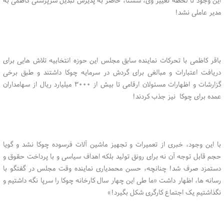
مدیر عاملی نشد!
باقر کاظمی با تحرکات نماینده سابق مجلس این حوزه انتخابیه تلاش هایی برای
دریافت اعتبارات و مبالغی برای گردش در سرمایه چوکا داشتند و طبق برخی
گزارشات و اظهارات مسئولان ارقامی تا بیش از ۳۰۰۰ میلیارد ریال از سهامداران
عمده برای چوکا نیز جذب کردند!
با این وجود، خبری از تعمیرات و تجهیز ماشین آلات فرسوده چوکا نشد و گویا
حجم قابل توجه آن نه برای رونق تولید بلکه اهداف سیاسی و با پرداخت حقوق و
دستمزد صرف شد! چنانچه، حسن محمدیاری نماینده وقت مجلس در گفتگو با
رسانه ها، اظهار داشت «ما طی این چهار سال کارخانه چوکا را سرپا نگه داشتیم و
نگذاشتیم یک اجتماع کارگری شکل بگیرد!»