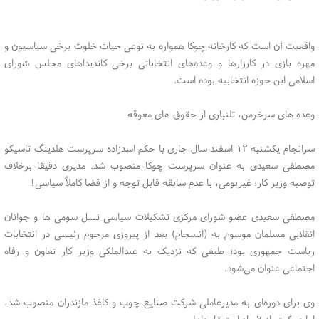
واقعیت آن است که کارخانه چوکا همواره به نوعی حیات خلوت برخی سیاسیون و
مهره بازی در کارزارها و وعده‌های انتخاباتی برخی کاندیداهای مجلس شورای
اسلامی این حوزه انتخابیه بوده است.
وعده های سرخرمن، تلنباری از حقوق های معوقه
سرانجام یکشنبه ۱۲ اسفند سال جاری با حکم اسدزاده سرپرست هلدینگ تاسیکو
مصطفی سعیدی به عنوان سرپرست چوکا منصوب شد. مدیری دقیقا برخلاف
توصیه وزیر کار؛ غیربومی، با عدم سابقه قابل توجه و از قضا کاملاً سیاسی!
مصطفی سعیدی عضو شورای مرکزی تشکیلات سیاسی نسل سومی ها و جوانان
انقلابی مسلمان موسوم به (انسجام) بعد از پیروزی مرحوم رئیسی در انتخابات
ریاست جمهوری بود؛ طیفی که نزدیک به عبدالملکی وزیر کار تعاون و رفاه
اجتماعی عنوان می‌شود.
وی برای دوره‌ای به مدیرعاملی شرکت صنایع چوب و کاغذ مازندران منصوب شد،
اما در کمتر از ۷ ماه استعفاء داد!