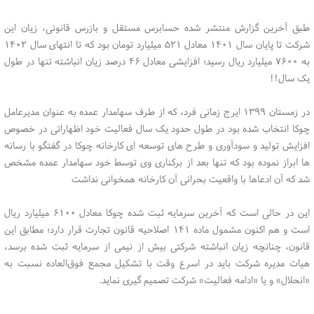
طبق آخرین گزارش منتشر شده حسابرس مستقل و بازرس قانونی، زیان این
شرکت تا پایان سال ۱۴۰۱ معادل ۵۲۱ میلیارد تومان بود که تا انتهای سال ۱۴۰۲
به ۷۶۰۰ میلیارد ریال رسید؛ افزایشی معادل ۴۶ درصد زیان انباشته تنها در طول
یک سال!!
در زمستان ۱۳۹۹ ایرج زمانی فرد، که از طرف سهامدار عمده به عنوان مدیرعامل
چوکا انتخاب شده بود در طول حدود یک سال فعالیت خود اظهاراتی در خصوص
افزایش تولید و سودآوری و طرح های توسعه ای کارخانه چوکا در گفتگو با رسانه
ها ابراز نموده بود که تنها بعد از برکناری وی توسط خود سهامدار عمده مشخص
شد که آن ادعاها با واقعیت بحرانی آن کارخانه همخوانی نداشت
این در حالی است که آخرین سرمایه ثبت شده چوکا معادل ۶۱۰۰ میلیارد ریال
است و هم اکنون مشمول ماده ۱۴۱ اصلاحیه قانون تجارت قرار دارد؛ مطابق این
قانون، چنانچه زیان انباشته شرکتی بیش از نیمی از سرمایه ثبت شده برسد،
هیات مدیره شرکت باید در اسرع وقت با تشکیل مجمع فوق‌العاده نسبت به
«انحلال» و یا «ادامه فعالیت» شرکت تصمیم گیری نماید.