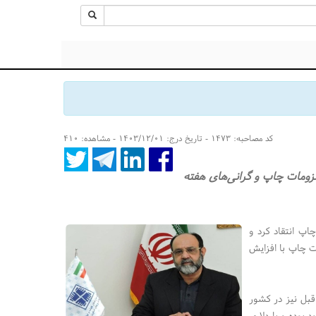
کد مصاحبه: ۱۴۷۳ - تاریخ درج: ۱۴۰۳/۱۲/۰۱ - مشاهده: ۴۱۰
لزومات چاپ و گرانی‌های هفته
اپ انتقاد کرد و
ت چاپ با افزایش
 قبل نیز در کشور
د بوده و با دلاری