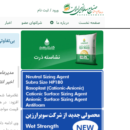
ورود / ثبت نام
صفحه نخست
درباره ما
شرکتهای عضو
اخبار
بی‌تفاوت
مدیرعام
اخیر انت
غلامرضا شجا
افزود: در ه
قیمت مواجه
وی ادامه دا
وجود دارد،‌ 