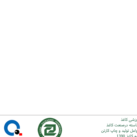
وزشی کاغذ
شاسته درصنعت کاغذ
امل تولید و چاپ کارتن
اغذ 1390