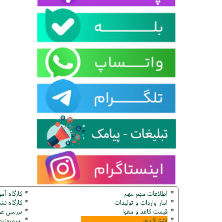
اطلاعات مهم مهم
کارگاه آم
امار واردات و تولیدات
کارگاه ن
قیمت کاغذ و مقوا
بررسی عو
اشتراک ها
سمپوزیوم ک