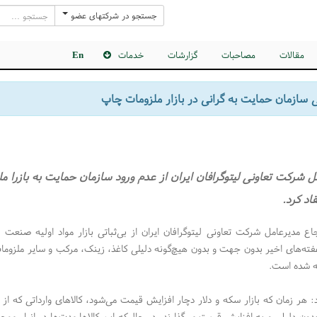
جستجو در شرکتهای عضو
مقالات
مصاحبات
گزارشات
خدمات
En
ی سازمان حمایت به گرانی در بازار ملزومات چاپ
ل شرکت تعاونی لیتوگرافان ایران از عدم ورود سازمان حمایت به بازرا م
قاد کرد.
ع مدیرعامل شرکت تعاونی لیتوگرافان ایران از بی‌ثباتی بازار مواد اولیه صنعت چ
فته‌های اخیر بدون جهت و بدون هیچ‌گونه دلیلی کاغذ‌، زینک، مرکب و سایر ملزوما
 شده است.
د: هر زمان که بازار سکه و دلار دچار افزایش قیمت می‌شود،‌ کالاهای وارداتی که از
بدون دلیل رو به افزایش قیمت می‌گذارند،‌ در حالیکه این کالاها مدت‌ها در انبار موجو