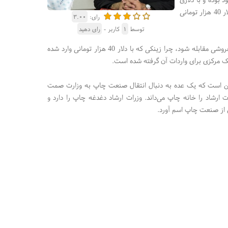
با نرخ به مراتب پایین‌تر وارد شده‌اند،‌ برای نمونه اکنون کاغذ‌، مرکب،‌ زینک موجود در بازار با دلار 40 هزار تومانی
رای:
۳.۰۰
توسط
۱
کاربر -
رای دهید
شجاع با انتقاد از عدم ورود سازمان حمایت از حقوق مصرف‌کنندگان به بازار گفت: باید با گرانفروشی مقابله شود،‌ چرا زینکی که با دلار 40 هزار تومانی وارد شده
این است که یک عده به دنبال انتقال صنعت چاپ به وزارت صمت
ت ارشاد را خانه چاپ می‌داند. وزرات ارشاد دغدغه چاپ را دارد و
از صنعت چاپ اسم آورد.