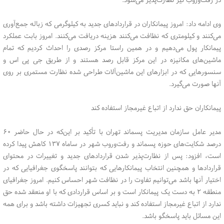
وی ادامه داد: امروز پیمانکاران در قراردادهای جدید به کیلوگرمی که زباله‌ جمع‌آوری
می‌کنند و کیلومتری که نظافت می‌کنند هزینه دریافت می‌کنند. امروز بابت عملکرد
پیمانکار پول می‌دهیم و در همین راستا مرکز رصدی را احداث کردیم که تمام
ماشین‌های مکانیزه در این مرکز قابل رصد هستند و از طریق جی پی اس و
سنسورهایی که در ابزارهای این ماشین‌آلات طراحی شده نظارت مستمری بر روی
آنها صورت می‌گیرد.
پیمانکاران حق ندارد از اتباع غیرمجاز استفاده کند
مدیر عامل سازمان مدیریت پسماند تهران با تأکید بر این‌که در حال حاضر ۶۰
درصد شکایت‌های حوزه پسماند و رفت‌وروب شهر در ساماه ۱۳۷ کاهش پیدا کرده
است، افزود: پس از نظارت‌پذیر شدن قراردادهای جدید و تغییرات در محتوای
قراردادها و همچنین انتخاب پیمانکارهایی که بتوانند پاسخگوی جغرافیایی که در
اختیار آنها باشد می‌توانیم تفاوت را در نظافت شهر احساس کنیم. امروز جغرافیای
منطقه ۲ به دست یک پیمانکار است و بر اساس قراردادی که با او منعقد شده حق
ندارد از اتباع غیرمجاز استفاده کند و نباید کسری تجهیزات داشته باشد و برای همه
این مسائل باید پاسخگو باشد.