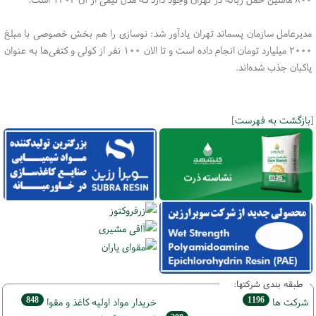
مدیرعامل سازمان پسماند تهران یادآور شد: نوسازی را هم بخش خصوصی با مبلغ
۲۰۰۰ میلیارد تومان انجام داده است و تا الان ۱۰۰ نفر از کولی و کتفی‌ها به عنوان
پاکبان جذب شده‌اند.
[
بازگشت به فهرست
]
طبقه بندی شرکتها:
848
1196
شركت ها
خريدار مواد اوليه كاغذ و مقوا