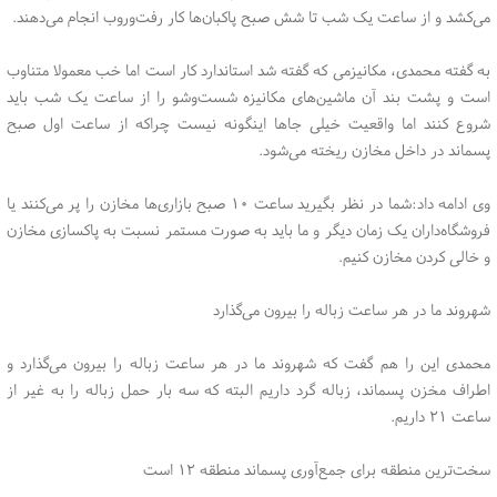
می‌کشد و از ساعت یک شب تا شش صبح پاکبان‌ها کار رفت‌وروب انجام می‌دهند.
به گفته محمدی، مکانیزمی که گفته شد استاندارد کار است اما خب معمولا متناوب
است و پشت بند آن ماشین‌های مکانیزه شست‌وشو را از ساعت یک شب باید
شروع کنند اما واقعیت خیلی جاها اینگونه نیست چراکه از ساعت اول صبح
پسماند در داخل مخازن ریخته می‌شود.
وی ادامه داد:شما در نظر بگیرید ساعت ۱۰ صبح بازاری‌ها مخازن را پر می‌کنند یا
فروشگاه‌داران یک زمان دیگر و ما باید به صورت مستمر نسبت به پاکسازی مخازن
و خالی کردن مخازن کنیم.
شهروند ما در هر ساعت زباله را بیرون می‌گذارد
محمدی این را هم گفت که شهروند ما در هر ساعت زباله را بیرون می‌گذارد و
اطراف مخزن پسماند، زباله گرد داریم البته که سه بار حمل زباله را به غیر از
ساعت ۲۱ داریم.
سخت‌ترین منطقه برای جمع‌آوری پسماند منطقه ۱۲ است