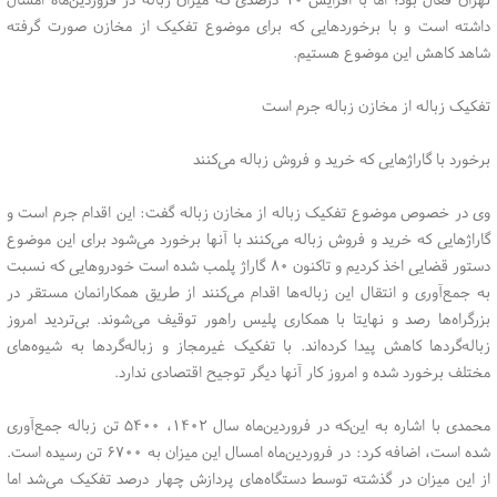
داشته است و با برخوردهایی که برای موضوع تفکیک از مخازن صورت گرفته
شاهد کاهش این موضوع هستیم.
تفکیک زباله از مخازن زباله جرم است
برخورد با گاراژهایی که خرید و فروش زباله می‌کنند
وی در خصوص موضوع تفکیک زباله از مخازن زباله گفت: این اقدام جرم است و
گاراژهایی که خرید و فروش زباله می‌کنند با آنها برخورد می‌شود برای این موضوع
دستور قضایی اخذ کردیم و تاکنون ۸۰ گاراژ پلمب شده است خودروهایی که نسبت
به جمع‌آوری و انتقال این زباله‌ها اقدام می‌کنند از طریق همکارانمان مستقر در
بزرگراه‌ها رصد و نهایتا با همکاری پلیس راهور توقیف می‌شوند. بی‌تردید امروز
زباله‌گردها کاهش پیدا کرده‌اند. با تفکیک غیرمجاز و زباله‌گردها به شیوه‌های
مختلف برخورد شده و امروز کار آنها دیگر توجیح اقتصادی ندارد.
محمدی با اشاره به این‌که در فروردین‌ماه سال ۱۴۰۲، ۵۴۰۰ تن زباله جمع‌آوری
شده است، اضافه کرد: در فروردین‌ماه امسال این میزان به ۶۷۰۰ تن رسیده است.
از این میزان در گذشته توسط دستگاه‌های پردازش چهار درصد تفکیک می‌شد اما