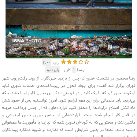
رای:
۳.۰۰
توسط
۱
کاربر -
رای دهید
رضا محمدی در نشست خبری که پس از بازدید خبرنگاران از روند رفت‌وروب شهر
تهران برگزار شد گفت: برای ایجاد تحول در زیرساخت‌های خدمات شهری نباید
اینگونه تصور کرد که با یک کلید و در فرصتی اندک این تحول قابل اجرا باشد؛ بلکه
بی‌تردید باید مقدماتی برای این مهم فراهم شود. امروز توانستیم پس از حدود شش
ماه تلاش اصلاح قراردادها را محقق کنیم قراردادهایی که از جنس پرداخت هزینه
در قبال کار انجام شده است. قراردادهایی از جنس نیروی تامین اجتماعی و
ماشین‌آلات و محتوایی که به گونه‌ای تدوین شده که نیازها با مأموریت‌ها همخوانی
داشته باشد. قطعا در چنین شرایطی است که نظارت بر شیوه عملکرد پیمانکاران
در رفت‌وروب نیز نظارت‌پذیر می‌شود.