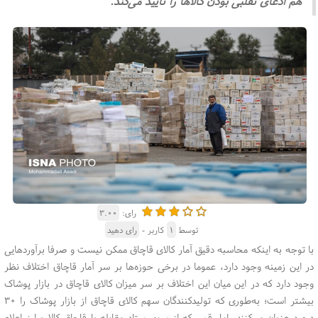
هم ادعای تقلبی بودن کالاها را تایید می‌کند.
رای:
۳.۰۰
توسط
۱
کاربر -
رای دهید
با توجه به اینکه محاسبه دقیق آمار کالای قاچاق ممکن نیست و صرفا برآوردهایی
در این زمینه وجود دارد، عموما در برخی حوزه‌ها بر سر آمار قاچاق اختلاف نظر
وجود دارد که در این میان این اختلاف بر سر میزان کالای قاچاق در بازار پوشاک
بیشتر است؛ به‌طوری که تولیدکنندگان سهم کالای قاچاق از بازار پوشاک را ۳۰
درصد عنوان می‌کنند، اما رقمی که از سوی ستاد مقابله با قاچاق کالا و ارز اعلام