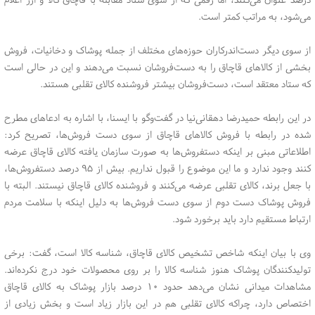
می‌شود، به مراتب کمتر است.
از سوی دیگر دست‌اندرکاران حوزه‌های مختلف از جمله پوشاک و دخانیات، فروش
بخشی از کالاهای قاچاق را به دست‌فروشان نسبت می‌دهند و این در حالی است
که ستاد معتقد است، دست‌فروشان بیشتر فروشنده کالای تقلبی هستند.
در این رابطه حمیدرضا دهقانی‌نیا در گفت‌وگو با ایسنا، با اشاره به ادعاهای مطرح
شده در رابطه با فروش کالاهای قاچاق از سوی دست فروش‌ها، تصریح کرد:
اطلاعاتی مبنی بر اینکه دستفروش‌ها به صورت سازمان یافته کالای قاچاق عرضه
کنند وجود ندارد و ما این موضوع را قبول نداریم. بیش از ۹۵ درصد دستفروش‌ها،
با جعل برند، کالای تقلبی عرضه می‌کنند و فروشنده کالای قاچاق نیستند. البته با
فروش پوشاک دست دوم از سوی دست فروش‌ها به دلیل اینکه با سلامت مردم
ارتباط مستقیم دارد باید برخورد شود.
وی با بیان اینکه شاخص تشخیص کالای قاچاق، شناسه کالا است، گفت: برخی
تولیدکنندگان پوشاک هنوز شناسه کالا را بر روی محصولات خود درج نکرده‌اند.
مشاهدات میدانی نشان می‌دهد حدود ۱۰ درصد بازار پوشاک به کالای قاچاق
اختصاص دارد، چراکه کالای تقلبی هم در این بازار زیاد است و بخش زیادی از