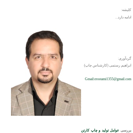
کلیشه:
ادامه دارد...
گردآوری:
ابراهیم رستمی (کارشناس چاپ)
Gmail:erostami1355@gmail.com
بررسی
عوامل تولید و چاپ کارتن