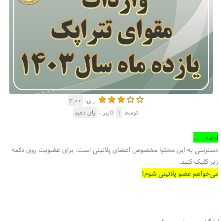
رای:
۳.۰۰
توسط
۱
کاربر -
رای دهید
ادامه .....
دسترسی به این محتوا مخصوص اعضای پلاتینی است. برای عضویت روی دکمه
زیر کلیک کنید.
می‌خواهم عضو پلاتینی شوم!