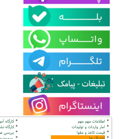
اطلاعات مهم مهم
کارگاه آم
امار واردات و تولیدات
کارگاه ن
قیمت کاغذ و مقوا
بررسی عو
اشتراک ها
سمپوزیوم ک