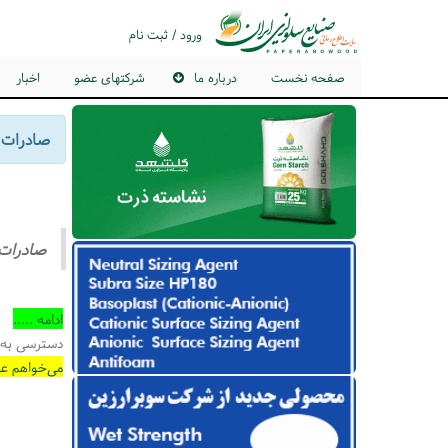
ورود / ثبت نام
صفحه نخست
درباره ما
شرکتهای عضو
اخبار
صادرات صنایع س
صادرات صنایع 
ادامه .....
دسترسی به 
می‌خواهم ع