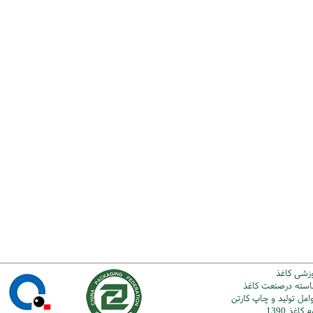
وزشی کاغذ
شاسته درصنعت کاغذ
امل تولید و چاپ کارتن
اغذ 1390