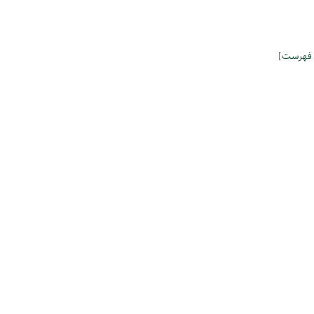
 فهرست
]