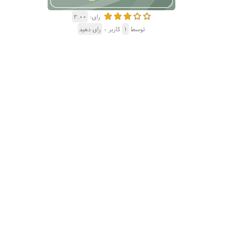
رای:
۳.۰۰
توسط
۱
کاربر -
رای دهید