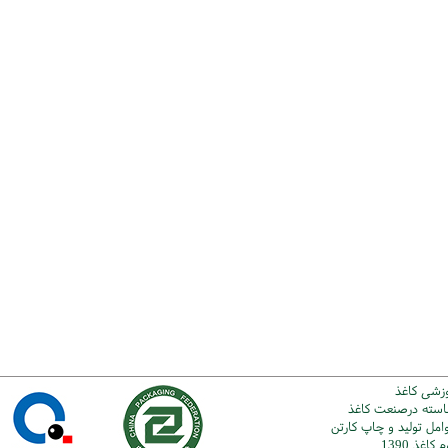
وزشی کاغذ
شاسته درصنعت کاغذ
امل تولید و چاپ کارتن
اغذ 1390