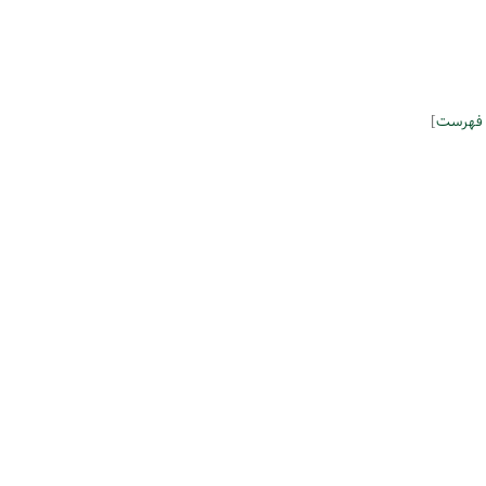
 فهرست
]