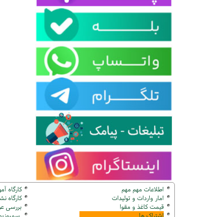
اطلاعات مهم مهم
کارگاه آم
امار واردات و تولیدات
کارگاه ن
قیمت کاغذ و مقوا
بررسی عو
اشتراک ها
سمپوزیوم ک