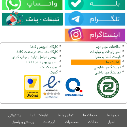
اطلاعات مهم مهم
کارگاه آموزشی کاغذ
امار واردات و تولیدات
کارگاه نشاسته درصنعت کاغذ
قیمت کاغذ و مقوا
بررسی عوامل تولید و چاپ کارتن
اشتراک ها
سمپوزیوم کاغذ 1390
نمایشگاهها
خارجی
ویدیو کست
نمایشگاهها
داخلی
گ
مرک
درباره ما
خدمات ما
تماس با ما
تبلیغات با ما
پشتیبانی
اخبار
مقالات
مصاحبات
گزارشات
پرسش و پاسخ