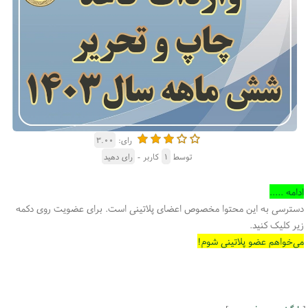
رای:
۳.۰۰
توسط
۱
کاربر -
رای دهید
ادامه .....
دسترسی به این محتوا مخصوص اعضای پلاتینی است. برای عضویت روی دکمه
زیر کلیک کنید.
می‌خواهم عضو پلاتینی شوم!