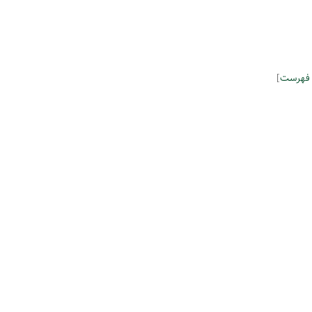
 فهرست
]