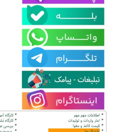
اطلاعات مهم مهم
کارگاه آم
امار واردات و تولیدات
کارگاه ن
قیمت کاغذ و مقوا
بررسی عو
اشتراک ها
سمپوزیوم ک