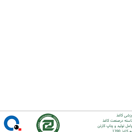
وزشی کاغذ
شاسته درصنعت کاغذ
امل تولید و چاپ کارتن
اغذ 1390