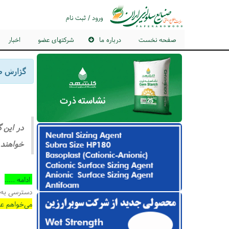
ورود / ثبت نام
صفحه نخست
درباره ما
شرکتهای عضو
اخبار
گزارش صادرات 
در این 
خواهند
ادامه .....
دسترسی به 
می‌خواهم عض