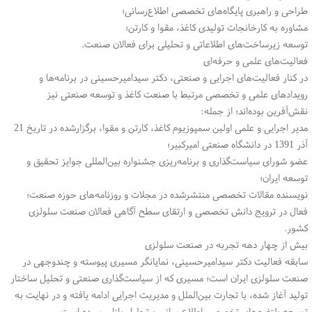
طراحی و راهبری پایگاه‌های تخصصی اطلاع‌رسانی؛
مشاوره به کارخانجات تولیدی کاغذ، مقوا و کارتن؛
توسعه زیرساخت‌های اطلاعاتی و تحلیلی برای فعالان صنعت.
فعالیت‌های علمی و حرفه‌ای
در کنار فعالیت‌های اجرایی و صنعتی، دکتر سیدامیرحسینی در برنامه‌ها و
رویدادهای علمی و تخصصی مرتبط با صنعت کاغذ و توسعه صنعتی نیز
نقش‌آفرین بوده‌اند؛ از جمله:
مدیر اجرایی و علمی اولین سمپوزیوم کاغذ، کارتن و مقوا، برگزارشده در تاریخ 21
آذر 1391 در دانشگاه صنعتی امیرکبیر؛
عضو شورای سیاست‌گذاری و برنامه‌ریزی جشنواره بین‌المللی جوایز تحقیق و
توسعه ایران؛
نویسنده مقالات تخصصی منتشرشده در مجلات و روزنامه‌های حوزه صنعت؛
فعال در ترویج دانش تخصصی و ارتقای سطح آگاهی فعالان صنعت سلولزی
کشور.
بیش از چهار دهه تجربه در صنعت سلولزی
سابقه فعالیت دکتر سیدامیرحسینی، نمایانگر مسیری پیوسته و چندوجهی در
صنعت سلولزی ایران است؛ مسیری که از سیاست‌گذاری صنعتی و تحلیل ساختار
تولید آغاز شده، با تجارت بین‌الملل و مدیریت اجرایی ادامه یافته و در نهایت به
توسعه پلتفرم‌های تخصصی اطلاع‌رسانی و تحلیل بازار رسیده است.