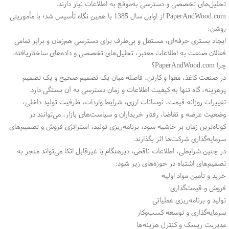
تحلیل‌های تخصصی و دسترسی به‌موقع به اطلاعات نیاز دارند.
PaperAndWood.com از اوایل سال 1385 با همین نگاه تأسیس شد؛ با مأموریتی
روشن:
ایجاد بستری حرفه‌ای، مستقل و بی‌طرف برای دسترسی هم‌زمان و برابر تمامی
فعالان صنعت به اطلاعات معتبر، تحلیل‌های تخصصی و داده‌های ساختاریافته.
چرا PaperAndWood.com؟
در صنعت کاغذ، مقوا و کارتن، فاصله میان یک تصمیم صحیح و یک تصمیم
پرهزینه، گاه تنها به کیفیت اطلاعات و زمان دسترسی به آن بستگی دارد.
تغییرات روزانه قیمت، نوسانات ارزی، شرایط واردات، ظرفیت تولید داخلی،
وضعیت عرضه و تقاضا، رفتار خریداران و سیاست‌های بازار، می‌توانند در
کوتاه‌ترین زمان بر حاشیه سود، برنامه‌ریزی تولید، استراتژی فروش و تصمیم‌های
سرمایه‌گذاری شرکت‌ها اثر بگذارند.
در چنین شرایطی، اطلاعات ناقص، دیرهنگام یا غیرقابل اتکا می‌تواند منجر به
تصمیم‌های اشتباه در حوزه‌های زیر شود:
خرید و تأمین مواد اولیه
فروش و قیمت‌گذاری
تولید و برنامه‌ریزی عملیاتی
سرمایه‌گذاری و توسعه کسب‌وکار
مدیریت ریسک و کنترل هزینه‌ها