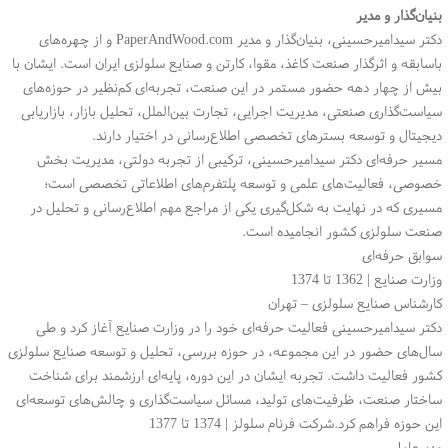
بنیان‌گذار و مدیر
دکتر سیدامیرحسینی، بنیان‌گذار و مدیر PaperAndWood.com و از چهره‌های
باسابقه و اثرگذار صنعت کاغذ، مقوا، کارتن و صنایع سلولزی ایران است. ایشان با
بیش از چهار دهه حضور مستمر در این صنعت، تجربه‌ای کم‌نظیر در حوزه‌های
سیاست‌گذاری صنعتی، مدیریت اجرایی، تجارت بین‌الملل، تحلیل بازار، بازاریابی
دیجیتال و توسعه بسترهای تخصصی اطلاع‌رسانی در اختیار دارند.
مسیر حرفه‌ای دکتر سیدامیرحسینی، ترکیبی از تجربه دولتی، مدیریت بخش
خصوصی، فعالیت‌های علمی و توسعه پلتفرم‌های اطلاعاتی تخصصی است؛
مسیری که در نهایت به شکل‌گیری یکی از مراجع مهم اطلاع‌رسانی و تحلیل در
صنعت سلولزی کشور انجامیده است.
سوابق حرفه‌ای
وزارت صنایع | 1362 تا 1374
کارشناس صنایع سلولزی – تهران
دکتر سیدامیرحسینی فعالیت حرفه‌ای خود را در وزارت صنایع آغاز کرد و طی
سال‌های حضور در این مجموعه، در حوزه بررسی، تحلیل و توسعه صنایع سلولزی
کشور فعالیت داشت. تجربه ایشان در این دوره، پایه‌ای ارزشمند برای شناخت
ساختار صنعت، ظرفیت‌های تولید، مسائل سیاست‌گذاری و چالش‌های توسعه‌ای
این حوزه فراهم کرد.شرکت فرنام سلولز | 1374 تا 1377
مدیرعامل