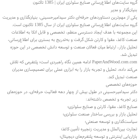
گروه سایت‌های اطلاع‌رسانی صنایع سلولزی ایران | 1385 تاکنون
بنیان‌گذار و مدیر
یکی از مهم‌ترین دستاوردهای حرفه‌ای دکتر سیدامیرحسینی، بنیان‌گذاری و مدیریت
گروه سایت‌های اطلاع‌رسانی صنایع سلولزی ایران از سال 1385 تاکنون است.
این مجموعه با هدف ایجاد دسترسی منظم، تخصصی و قابل اتکا به اطلاعات
صنعت کاغذ، مقوا و کارتن شکل گرفت و به‌تدریج به بستری برای اطلاع‌رسانی،
تحلیل بازار، ارتباط میان فعالان صنعت و توسعه دانش تخصصی در این حوزه
تبدیل شد.
PaperAndWood.com.com ادامه همین نگاه راهبردی است؛ پلتفرمی که تلاش
می‌کند داده، تحلیل و تجربه بازار را به ابزاری عملی برای تصمیم‌سازی مدیران
صنعت تبدیل کند.
حوزه‌های تخصصی
دکتر سیدامیرحسینی در طول بیش از چهار دهه فعالیت حرفه‌ای، در حوزه‌های
زیر تجربه و تخصص داشته‌اند:
صنایع کاغذ، مقوا، کارتن و صنایع سلولزی؛
تحلیل بازار و بررسی ساختار صنعت سلولزی؛
سیاست‌گذاری و توسعه صنعتی؛
تجارت بین‌الملل و مدیریت زنجیره تأمین کاغذ؛
بازاریابی اینترنتی و توسعه پلتفرم‌های دیجیتال؛