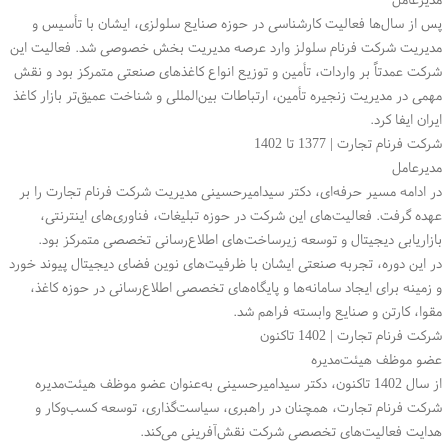
پس از سال‌ها فعالیت کارشناسی در حوزه صنایع سلولزی، ایشان با تأسیس و
مدیریت شرکت فرنام سلولز وارد عرصه مدیریت بخش خصوصی شد. فعالیت این
شرکت عمدتاً بر واردات، تأمین و توزیع انواع کاغذهای صنعتی متمرکز بود و نقش
مهمی در مدیریت زنجیره تأمین، ارتباطات بین‌المللی و شناخت عمیق‌تر بازار کاغذ
ایران ایفا کرد.
شرکت فرنام تجارت | 1377 تا 1402
مدیرعامل
در ادامه مسیر حرفه‌ای، دکتر سیدامیرحسینی مدیریت شرکت فرنام تجارت را بر
عهده گرفت. فعالیت‌های این شرکت در حوزه تبلیغات، فناوری‌های اینترنتی،
بازاریابی دیجیتال و توسعه زیرساخت‌های اطلاع‌رسانی تخصصی متمرکز بود.
در این دوره، تجربه صنعتی ایشان با ظرفیت‌های نوین فضای دیجیتال پیوند خورد
و زمینه برای ایجاد سامانه‌ها و پایگاه‌های تخصصی اطلاع‌رسانی در حوزه کاغذ،
مقوا، کارتن و صنایع وابسته فراهم شد.
شرکت فرنام تجارت | 1402 تاکنون
عضو موظف هیئت‌مدیره
از سال 1402 تاکنون، دکتر سیدامیرحسینی به‌عنوان عضو موظف هیئت‌مدیره
شرکت فرنام تجارت، همچنان در راهبری، سیاست‌گذاری، توسعه کسب‌وکار و
هدایت فعالیت‌های تخصصی شرکت نقش‌آفرینی می‌کند.