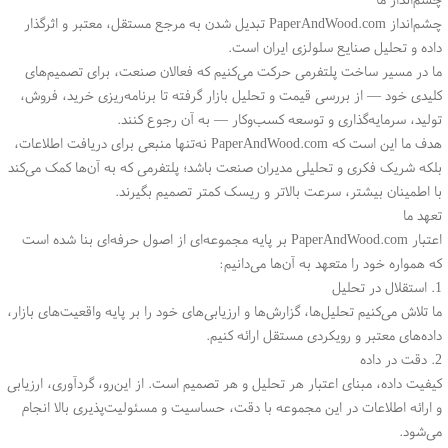
چشم‌انداز PaperAndWood.com تبدیل شدن به مرجع مستقل، معتبر و اثرگذار
داده و تحلیل صنایع سلولزی ایران است.
ما در مسیر ساخت پلتفرمی حرکت می‌کنیم که فعالان صنعت، برای تصمیم‌های
کلیدی خود — از بررسی قیمت و تحلیل بازار گرفته تا برنامه‌ریزی خرید، فروش،
تولید، سرمایه‌گذاری و توسعه کسب‌وکار — به آن رجوع کنند.
هدف ما این است که PaperAndWood.com نه‌تنها منبعی برای دریافت اطلاعات،
بلکه شریک فکری و تحلیلی مدیران صنعت باشد؛ پلتفرمی که به آن‌ها کمک می‌کند
با اطمینان بیشتر، سرعت بالاتر و ریسک کمتر تصمیم بگیرند.
تعهد ما
اعتبار PaperAndWood.com بر پایه مجموعه‌ای از اصول حرفه‌ای بنا شده است
که همواره خود را متعهد به آن‌ها می‌دانیم:
1. استقلال در تحلیل
ما تلاش می‌کنیم تحلیل‌ها، گزارش‌ها و ارزیابی‌های خود را بر پایه واقعیت‌های بازار،
داده‌های معتبر و رویکردی مستقل ارائه کنیم.
2. دقت در داده
کیفیت داده، مبنای اعتبار هر تحلیل و هر تصمیم است. از این‌رو، گردآوری، ارزیابی
و ارائه اطلاعات در این مجموعه با دقت، حساسیت و مسئولیت‌پذیری بالا انجام
می‌شود.