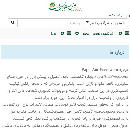
ورود / ثبت نام
جستجو در شرکتهای عضو
شرکتهای عضو
محتوا
En
درباره ما
درباره PaperAndWood.com
PaperAndWood.com پایگاه تخصصی داده، تحلیل و بینش بازار در حوزه صنایع
سلولزی، کاغذ، مقوا و کارتن است؛ پلتفرمی حرفه‌ای که با هدف ارتقای کیفیت
تصمیم‌گیری در این صنعت شکل گرفته و می‌کوشد تصویری شفاف، قابل اتکا و
کاربردی از وضعیت بازار در اختیار فعالان این حوزه قرار دهد.
در بازاری که به‌طور مستمر تحت تأثیر نوسانات قیمت، تغییرات نرخ ارز، تحولات
واردات، محدودیت‌های تأمین، تغییر رفتار مصرف‌کنندگان و رقابت فشرده قرار
دارد، تصمیم‌گیری صرفاً بر پایه تجربه یا اطلاعات پراکنده دیگر کافی نیست.
امروز، مدیران موفق برای برنامه‌ریزی دقیق و تصمیم‌گیری مؤثر، به داده‌های معتبر،