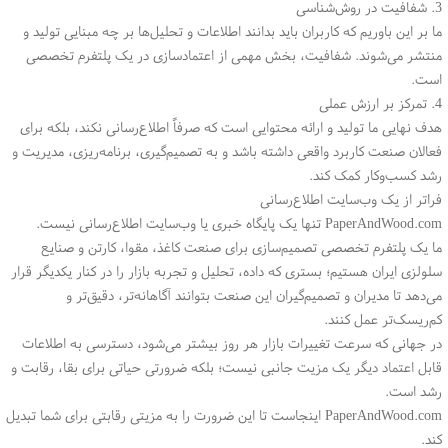
3. شفافیت در روش‌شناسی
ما بر این باوریم که کاربران باید بدانند اطلاعات و تحلیل‌ها بر چه مبنایی تولید و
منتشر می‌شوند. شفافیت، بخش مهمی از اعتمادسازی در یک پلتفرم تخصصی
است.
4. تمرکز بر ارزش عملی
هدف نهایی ما تولید و ارائه محتوایی است که صرفاً اطلاع‌رسانی نکند، بلکه برای
فعالان صنعت کاربرد واقعی داشته باشد و به تصمیم‌گیری، برنامه‌ریزی، مدیریت و
رشد کسب‌وکار کمک کند.
فراتر از یک وب‌سایت اطلاع‌رسانی
PaperAndWood.com تنها یک پایگاه خبری یا وب‌سایت اطلاع‌رسانی نیست.
ما یک پلتفرم تخصصی تصمیم‌سازی برای صنعت کاغذ، مقوا، کارتن و صنایع
سلولزی ایران هستیم؛ بستری که داده، تحلیل و تجربه بازار را در کنار یکدیگر قرار
می‌دهد تا مدیران و تصمیم‌گیران این صنعت بتوانند آگاهانه‌تر، دقیق‌تر و
کم‌ریسک‌تر عمل کنند.
در جهانی که سرعت تغییرات بازار هر روز بیشتر می‌شود، دسترسی به اطلاعات
قابل اعتماد دیگر یک مزیت جانبی نیست؛ بلکه ضرورتی حیاتی برای بقا، رقابت و
رشد است.
PaperAndWood.com اینجاست تا این ضرورت را به مزیتی رقابتی برای شما تبدیل
کند.