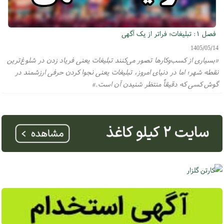
فصل ۱: تبلیغات؛ فراتر از یک آگهی
1405/05/14
«بسیاری از کسب‌وکارها تصور می‌کنند تبلیغات یعنی فریاد زدن در شلوغ‌ترین
نقطه شهر؛ اما در دنیای امروز، تبلیغات یعنی نجوا کردن حرفی ارزشمند در
گوش کسی که دقیقاً منتظر شنیدن آن است.»