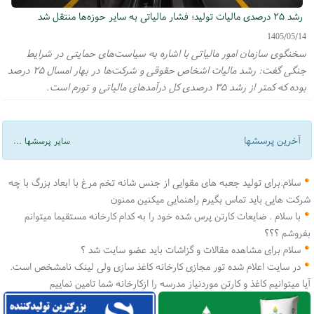
رشد ۲۵ درصدی مالیات تولید؛ فشار مالیاتی به سایر حوزه‌ها منتقل شد
1405/05/14
سخنگوی سازمان امور مالیاتی با اشاره به سیاست‌های حمایتی در شرایط
جنگی گفت: رشد مالیات اشخاص حقوقی و شرکت‌ها در بهار امسال ۲۵ درصد
بوده که کمتر از رشد ۳۵ درصدی کل درآمدهای مالیاتی و تورم است.
آخرین پرسشها
سایر پرسشها ...
سلام.برای تولید جعبه های مقوایی از جنس شانه تخم مرغ با ابعاد بزرگ با چه
شرکت هایی باید تماس بگیرم راهنمایی میکنین ممنون
با سلام . ضایعات کارتن پرس شده خود را به کدام کارخانه مستقیما میتوانم
بفروشم ؟؟؟
سلام برای مشاهده مقالات و گزاشات باید عضو سایت شد ؟
در سایت اعلام شده تور مجازی کارخانه کاغذ سازی ولی لینک نامشخص است.
آیا میتوانیم کاغذ و کارتن موردنیاز مدرسه را ازکارخانه شما تامین نماییم