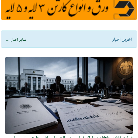
آخرین اخبار
سایر اخبار ...
شرکت Huhtamäki (هوتاماکی) با وجود چالش‌های بازار، نتایج مطلوبی را در