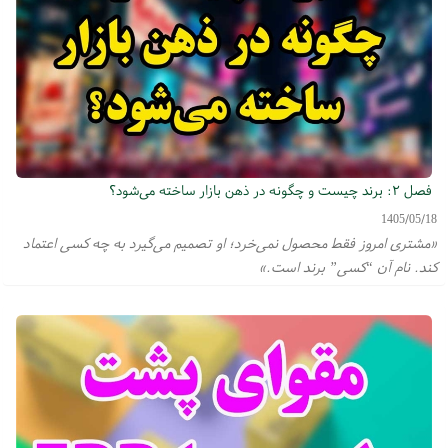
فصل ۲: برند چیست و چگونه در ذهن بازار ساخته می‌شود؟
1405/05/18
«مشتری امروز فقط محصول نمی‌خرد؛ او تصمیم می‌گیرد به چه کسی اعتماد
کند. نام آن “کسی” برند است.»