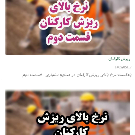
ریزش کارکنان
1405/05/17
پادکست:نرخ بالای ریزش کارکنان در صنایع سلولزی - قسمت دوم