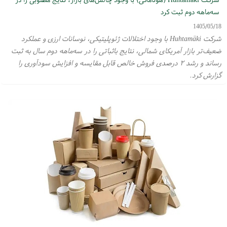
سه‌ماهه دوم ثبت کرد
1405/05/18
شرکت Huhtamäki با وجود اختلالات ژئوپلیتیکی، نوسانات ارزی و عملکرد
ضعیف‌تر بازار آمریکای شمالی، نتایج باثباتی را در سه‌ماهه دوم سال به ثبت
رساند و رشد ۲ درصدی فروش خالص قابل مقایسه و افزایش سودآوری را
گزارش کرد.