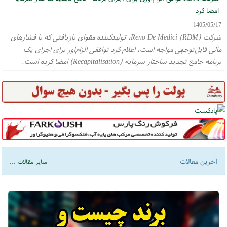
امضا کرد
1405/05/17
شرکت Reno De Medici (RDM)، تولیدکننده مقوای بازیافتی که با فشارهای
مالی قابل‌توجهی مواجه است، اعلام کرد توافقی الزام‌آور برای اجرای یک
برنامه جامع تجدید ساختار سرمایه (Recapitalisation) امضا کرده است.
آخرین مقالات
سایر مقالات ...