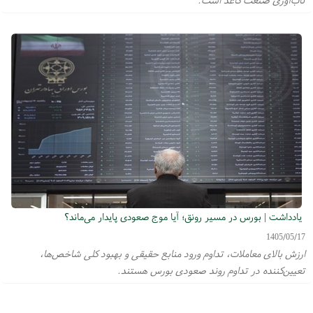
یادداشت | بورس در مسیر رونق؛ آیا موج صعودی پایدار می‌ماند؟
1405/05/17
ارزش بالای معاملات، تداوم ورود منابع حقیقی و بهبود کلی شاخص‌ها،
تعیین‌کننده در تداوم روند صعودی بورس هستند.