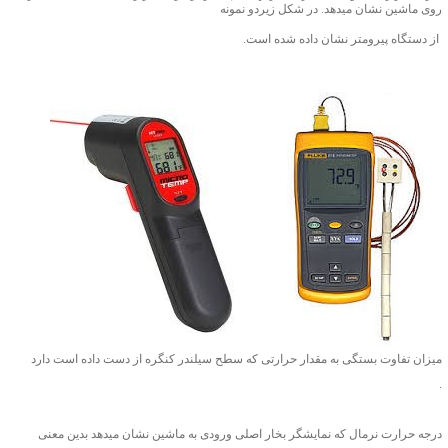
روی ماشین نشان میدهد. در شکل زیردو نمونه
از دستگاه پیرومتر نشان داده شده است.
میزان تفاوت بستگی به مقدار حرارتی که سطح سیلندر کنگره از دست داده است دارد
.
درجه حرارت نرمال که نمایشگر بخار اصلی ورودی به ماشین نشان میدهد بدین معنی