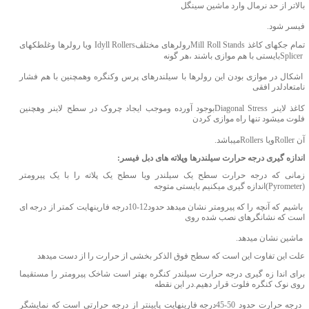
بالاتر از حد نرمال وارد ماشین سینگل
فیسر شود.
تمام جکهای کاغذ
Mill Roll Stands
رولرهای مختلف
Idyll Rollers
ویا رولرها وغلطکهای
Splicer
بایستی با هم موازی باشند ،هر گونه
اشکال در موازی بودن این رولرها با سیلندرهای پرس وکنگره وهمچنین با هم فشار
نامتعادلدر افقی
کاغذ لاینر
Diagonal Stress
بوجود آورده وموجب ایجاد چروک در سطح لاینر وهچنین
فلوت میشود تنها راه موازی کردن
آن
Roller
ویا
Rollers
میباشد.
اندازه گیری درجه حرارت سیلندرها وپلاته های دبل فیسر:
زمانی که درجه حرارت سطح یک سیلندر ویا سطح یک پلاته را با یک پیرومتر
(
Pyrometer
)اندازه گیری میکنیم بایستی متوجه
باشیم که آنچه را که پیرومتر نشان میدهد حدود12-10درجه فارینهایت کمتر از درجه ای
است که نشانگرهای نصب شده روی
ماشین نشان میدهد.
علت این تفاوت این است که سطح فوق الذکر بخشی از حرارت را از دست میدهد
برای اندا زه گیری درجه حرارت سیلندر کنگره بهتر است شاخک پیرومتر را مستقیما
روی نوک کنگره فلوت قرار دهیم.در این نقطه
درجه حرارت حدود 50-45درجه فارینهایت پایینتر از درجه حرارتی است که نمایشگر