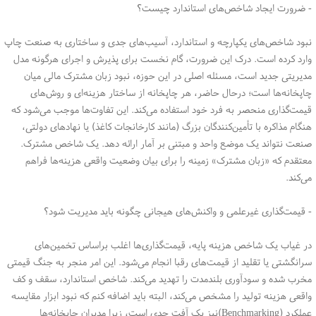
- ضرورت ایجاد شاخص‌های استاندارد چیست؟
نبود شاخص‌های یکپارچه و استاندارد، آسیب‌های جدی و ساختاری به صنعت چاپ
وارد کرده است. درک این ضرورت، گام نخست برای پذیرش و اجرای هرگونه مدل
مدیریتی جدید است، مسئله اصلی در این حوزه، نبود زبان مشترک مالی میان
چاپخانه‌ها است؛ درحال حاضر، هر چاپخانه از ساختار هزینه‌ای و روش‌های
قیمت‌گذاری منحصر به فرد خود استفاده می‌کند. این تفاوت‌ها موجب می‌شود که
هنگام مذاکره با تأمین‌کنندگان بزرگ (مانند کارخانجات کاغذ) یا نهادهای دولتی،
صنعت نتواند یک موضع واحد و مبتنی بر آمار ارائه دهد. یک شاخص مشترک.
معتقدم که «زبان مشترک» زمینه را برای بیان وضعیت واقعی هزینه‌ها فراهم
می‌کند.
- قیمت‌گذاری غیرعلمی و واکنش‌های هیجانی چگونه باید مدیریت شود؟
در غیاب یک شاخص هزینه پایه، قیمت‌گذاری‌ها اغلب براساس تخمین‌های
سرانگشتی یا تقلید از قیمت‌های رقبا انجام می‌شود. این امر منجر به جنگ قیمتی
مخرب شده و سودآوری بلندمدت را تهدید می‌کند. شاخص استاندارد، سقف و کف
واقعی هزینه تولید را مشخص می‌کند، البته باید اضافه کنم که نبود ابزار مقایسه
عملکرد (Benchmarking)نیز یک آفت جدی است، زیرا مدیران چاپخانه‌ها