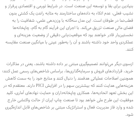
بنیادین برای بقا و توسعه این صنعت است. در شرایط تورمی و اقتصادی پرفراز و
نشیب فعلی، عدم اتکاء به داده‌های ساختارمند به مثابه راندن یک کشتی بدون
قطب‌نما در طوفان است. این مدل سه‌گانه با وزن‌دهی علمی، شفافیت را به
فضای مالی صنعت تزریق می‌کند. با اجرای این فرآیند گام به گام، چاپخانه‌ها
نخستین‌بار قادر خواهند بود که موقعیت‌یابی دقیقی از وضعیت هزینه‌ای و
عملکردی واحد خود داشته باشند و آن را به‌طور عینی با میانگین صنعت مقایسه
کنند.
ازسوی دیگر می‌توانند تصمیم‌گیری مبتنی بر داده داشته باشند، یعنی در مذاکرات
خرید، قراردادهای فروش و سرمایه‌گذاری‌ها، براساس شاخص‌های رسمی عمل کنند؛
همچنین اصلاحات عملیاتی هدفمند را دنبال کنند و منابع خود را به سمت کاهش
هزینه‌هایی هدایت کنند که بیشترین سهم را در افزایش PICI دارند. معتقدم که در
این بخش تعهد اتحادیه‌ها، همکاری چاپخانه‌داران و حمایت نهادهای آماری، کلید
موفقیت این طرح ملی خواهد بود تا صنعت چاپ ایران از حالت واکنشی خارج
شده و وارد فاز مدیریت فعال و استراتژیک مبتنی بر شاخص‌های قابل اندازه‌گیری
شود.