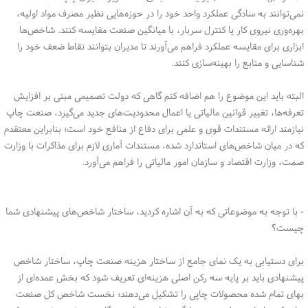
نمی‌توانند به سادگی عملکرد واحد خود را در حوزه‌هایی نظیر مصرف مواد اولیه،
بهره‌وری نیروی کار یا کنترل سربار، با میانگین صنعت مقایسه کنند. شاخص‌ها
ابزاری برای مقایسه عملکرد فراهم می‌آورند تا مدیران بتوانند نقاط ضعف خود را
شناسایی و منابع را بهینه‌سازی کنند.
البته باید این موضوع را هم اضافه کنم گاهی که دولت تصمیمی مبنی بر افزایش
تعرفه‌ها، تغییر قوانین مالیاتی یا اعمال محدودیت‌های جدید می‌گیرد، صنعت چاپ
نیازمند ارائه مستندات قوی و علمی برای دفاع از منافع خود است؛ بنابراین معتقدم
که در میان شاخص‌های استاندارد شده، مستندات آماری لازم برای مذاکرات با وزارت
صمت، وزارت اقتصاد و سازمان امور مالیاتی را فراهم می‌آورد.
- با توجه به موضوعاتی که به آن اشاره کردید، ساختار شاخص‌های پیشنهادی شما
چیست؟
برای دستیابی به یک نمای جامع از ساختار هزینه صنعت چاپ، ساختار شاخص
پیشنهادی باید بر پایه سه رکن اصلی هزینه‌ای تعریف شود که بخش عمده‌ای از
بهای تمام شده محصولات چاپی را تشکیل می‌دهند؛ نخست شاخص کل صنعت