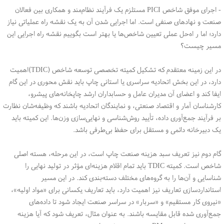
- اجرای موفق شاخص PICI مستلزم یک فرآیند نظام‌مند و همکاری بین فعالان
صنعت و نهادهای صنفی است. اما اجرایی شدن آن به یک نقشه راه عملیاتی نیاز
دارد؛ اما ر اه‌حل عملی تعیین شاخص‌ها یا بهتر است بگوییم نقشه راه اجرایی این
مسیر چیست؟
در این زمینه معتقدم که تشکیل کمیته تخصصی توسعه شاخص (TDIC)اهمیت
دارد، در این بخش اتحادیه سراسری یا استانی چاپ باید نقش محوری در این گام
ایفا کند و اعضای آن مدیران عامل و حسابداران ارشد چاپخانه‌های پیشرو،
کارشناسان آمار و اقتصاد صنعتی، و نمایندگان اتحادیه باشند که وظیفه‌شان نظارت
بر فرآیند جمع‌آوری داده، تأیید روش‌شناسی و نهایی‌سازی وزن‌ها. این کمیته باید
یک دبیرخانه دائمی و مستقل برای حفظ بی‌طرفی باشد.
گام دوم نیز تعریف سبد هزینه صنعت چاپ است، در این مرحله، هسته اصلی
شاخص است. کمیته TDIC باید تمام اقلام هزینه‌ای مؤثر در تولید نهایی را
شناسایی و آن‌ها را به گروه‌های مختلف دسته‌بندی کند. در این مسیر
استانداردسازی تعاریف نیز اهمیت دارد، باید تعاریف یکسانی برای «مواد اولیه»،
«نیروی کار مستقیم» و «سربار» در سراسر صنعت ایجاد شود تا داده‌های
جمع‌آوری شده قابل مقایسه باشند. به عنوان مثال، تعریف شود که آیا هزینه