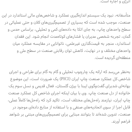
انرژی و اجاره است.
متأسفانه، نبود یک سیستم اندازه‌گیری عملکرد و شاخص‌های مالی استاندارد در این
صنعت، موجب شده است که بسیاری از تصمیم‌گیری‌های کلان و حتی عملیاتی در
سطح واحدهای چاپ، به جای اتکا به داده‌های کمی و تحلیلی، براساس حدس و
گمان، تجربه شخصی مدیران یا فشارهای کوتاه‌مدت انجام شود. این فقدان
استاندارد، منجر به قیمت‌گذاری غیرعلمی، ناتوانایی در مقایسه عملکرد میان
واحدهای مختلف و در نهایت، کاهش توان رقابتی صنعت در سطح ملی و
منطقه‌ای گردیده است.
به‌نظر می‌رسد که ارائه یک چارچوب تحلیلی و گام به گام برای طراحی و اجرای
شاخص کل عملکرد صنعت چاپ ایران (PICI) یک ضرورت است، این موضوع
بهانه‌ای شدبرای گفت‌وگوی ایبنا با بیژن گلستان، فعال قدیمی و نسل سوم یک
خانواده از دل صنعت چاپ. وی با بیان اینکه اجرای شاخص کل عملکرد صنعت
چاپ ایران، نیازمند راه‌حل‌های مختلف است، تاکید کرد که راه‌حل‌ها کاملاً عملی،
قابل اجرا از سوی اتحادیه‌های صنفی و با استفاده از منابع داده‌ای موجود در
صنعت، تدوین شده‌اند تا بتوانند مبنایی برای تصمیم‌گیری‌های مبتنی بر شواهد
فراهم آورند.