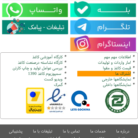
اطلاعات مهم مهم
کارگاه آموزشی کاغذ
امار واردات و تولیدات
کارگاه نشاسته درصنعت کاغذ
قیمت کاغذ و مقوا
بررسی عوامل تولید و چاپ کارتن
اشتراک ها
سمپوزیوم کاغذ 1390
نمایشگاهها
خارجی
ویدیو کست
نمایشگاهها
داخلی
گ
مرک
درباره ما
خدمات ما
تماس با ما
تبلیغات با ما
پشتیبانی