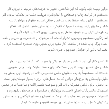
دراین زمینه باید بگویم که این شاخص، تغییرات هزینه‌های مرتبط با نیروی کار
مستقیم در فرآیند چاپ و صحافی را اندازه‌گیری می‌کند، دقت در تفکیک نیروی کار
مستقیم از اداری برای حفظ دقت شاخص حیاتی است؛ حقوق و مزایای ثابت
شامل حقوق پایه، بیمه و کسورات قانونی، هزینه‌های متغیر شامل اضافه‌کار،
پاداش‌های تولیدی و کارمزد ساعتی و بهره‌وری نیروی انسانی. البته اگرچه
اندازه‌گیری مستقیم بهره‌وری دشوار است، اما می‌توان از شاخص‌های خروجی مانند
تعداد برگ چاپ شده در ساعت، کار مفید برای تعدیل وزن دستمزد استفاده کرد تا
تغییرات ناشی از افزایش بهره‌وری جبران شود.
البته در کنار آن باید شاخص سربار عملیاتی را هم در نظر گرفت و این سربار
شامل هزینه‌های غیرمستقیمی است که برای حفظ عملیات واحد چاپ ضروری
هستند اما مستقیماً به یک سفارش خاص تخصیص داده نمی‌شوند. این بخش به
دلیل وابستگی به نرخ‌های دولتی (مانند حامل‌های انرژی) بسیار نوسان‌پذیر است،
در بخش انرژی شامل مصرف برق، گاز و سوخت ماشین‌آلات و ساختمان، در بخش
استهلاک ماشین‌آلات اصلی (افست، روتوگراور، فلکسو) و هزینه‌های نگهداری و
تعمیرات دوره‌ای، هزینه اجاره یا استهلاک ساختمان و فضای کارگاهی و هزینه‌های
پشتیبان شامل بیمه، هزینه‌های اداری غیرمستقیم، و ملزومات ایمنی.