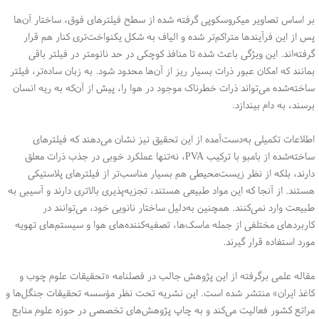
بر اساس تصاویر میکروسکوپی گرفته شده از سطح فیلترهای فوق، ساختار آن‌ها
پس از این فرآیندها متراکم‌تر شده و الیاف به شکل یکنواخت‌تری کنار هم قرار
گرفته‌اند. این ویژگی باعث شده تا منافذ کوچکی در حد نانومتر در فیلتر باقی
بمانند که امکان عبور ذرات بسیار ریز از آن‌ها محدود شود. به زبان ساده‌تر، فیلتر
ساخته‌شده می‌تواند ذرات خطرناک موجود در هوا را، پیش از آن‌که به ریه انسان
برسند، به دام بیندازد.
اطلاعات تکمیلی به‌دست‌آمده از این تحقیق نیز نشان می‌دهند که فیلترهای
ساخته‌شده از بامبو با ترکیب PVA، نه‌تنها عملکرد خوبی در جذب ذرات معلق
دارند، بلکه از نظر زیست‌محیطی هم بسیار مناسب‌تر از فیلترهای پلاستیکی
هستند. از آنجا که این مواد طبیعی هستند، تجزیه‌پذیری بالاتری دارند و آسیبی به
طبیعت وارد نمی‌کنند. همچنین به‌دلیل ساختار نانویی خود، می‌توانند در
کاربردهای مختلفی از جمله ماسک‌ها، تصفیه‌کننده‌های هوا و سیستم‌های تهویه
مورد استفاده قرار گیرند.
مقاله علمی برگرفته از این پژوهش جالب در فصلنامه «تحقیقات علوم چوب و
کاغذ ایران» منتشر شده است. این نشریه تحت نظر مؤسسه تحقیقات جنگل‌ها و
مراتع کشور فعالیت می‌کند و به چاپ پژوهش‌های تخصصی در حوزه علوم منابع