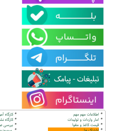
اطلاعات مهم مهم
کارگاه آم
امار واردات و تولیدات
کارگاه ن
قیمت کاغذ و مقوا
بررسی عو
اشتراک ها
سمپوزیوم ک