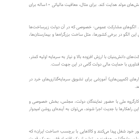
سرمایه‌گذاری تولیدی، اوراق مشارکت پروژه‌محور و مشوق‌های مالیاتی، این منابع را به سمت بخش‌های مولد هدایت کند. برای مثال، معافیت مالیاتی ۱۰ساله برای
د. الگو‌های مشارکت عمومی- خصوصی که در آن دولت زیرساخت‌ها
 این الگو در برخی کشورها، مثل ساخت بزرگراه‌ها و بیمارستان‌ها،
های دانش‌بنیان با ارزش افزوده بالا و نیاز به سرمایه اولیه کمتر،
ار‌های (کمپین‌های) آموزشی برای تشویق سرمایه‌گذاری‌های خرد در
هد.
ک کارگروه ملی با حضور نمایندگان دولت، مجلس، بخش خصوصی و
راهکار‌ها با جدیت اجرا شوند، می‌توان به آینده‌ای روشن امیدوار
ور خود شغل پیدا می‌کنند و کالا‌هایی با برچسب «ساخت ایران» که
ا سرمایه‌گذاری هدفمند در تولید از یک اقتصاد فقیر به یک قدرت