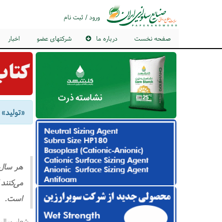
ورود / ثبت نام
صفحه نخست
درباره ما
شرکتهای عضو
اخبار
«تولید» 
هر سال 
می‌کنند
است.