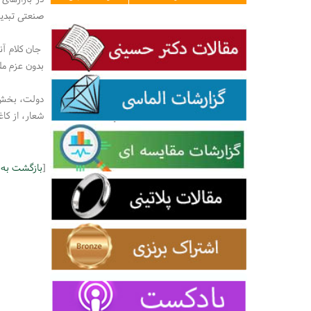
صنعتی تبدی
جان کلام آن
بدون عزم مل
شعار، از کاغ
[
بازگشت به