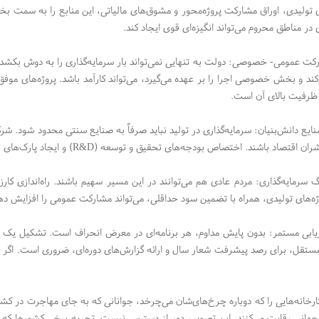
 در مناطق محروم می‌تواند انگیزه‌ای قوی ایجاد کند.
ت عمومی- خصوصی: دولت به تنهایی نمی‌تواند بار سرمایه‌گذاری را به دوش بکش
‌کند و بخش خصوصی اجرا را بر عهده می‌گیرد، می‌تواند کارآمد باشد. پروژه‌های موفق
 ظرفیت بالای آن است.
یع دانش‌بنیان: سرمایه‌گذاری در تولید نباید صرفاً به صنایع سنتی محدود شود. شرکت‌
د باشند. اختصاص بودجه‌های تحقیق و توسعه (R&D) و ایجاد پارک‌های فناوری با حمایت مالی دولت گامی در این جهت است.
 سرمایه‌گذاری: مردم عادی هم می‌توانند در این مسیر سهیم باشند. راه‌اندازی کارز
ژه‌های تولیدی، همراه با تضمین سود حداقلی، می‌تواند مشارکت عمومی را افزایش د
زیابی مستمر: بدون پایش مداوم، هر برنامه‌ای در معرض انحراف است. تشکیل ی
ستقل، برای رصد پیشرفت شعار سال و ارائه گزارش‌های دوره‌ای، ضروری است. اگر این 
ارخانه‌هایی را که دوباره چرخ‌های‌شان می‌چرخد، جوانانی که به جای مهاجرت در کش
ی جهانی رقابت می‌کنند. این تصویر، دور از دسترس نیست. تجربه برخی کشور‌ها که ب