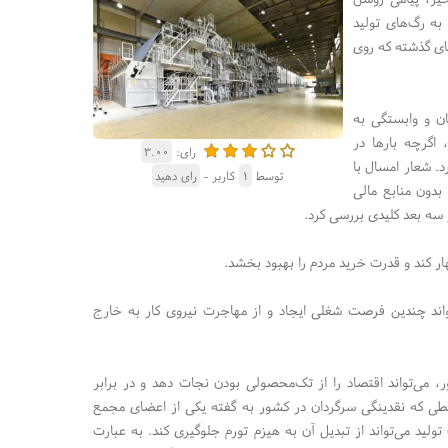
 به رگ‌های تولید
ای گذشته که روی
ن و وابستگی به
اگرچه بار‌ها در
رای:
۳.۰۰
د. شعار امسال با
توسط
۱
کاربر -
رای دهید
بدون منابع مالی
ر سه بعد کلیدی بررسی کرد.
مهار کند و قدرت خرید مردم را بهبود بخشد.
واند چندین فرصت شغلی ایجاد و از مهاجرت نیروی کار به خارج
 می‌تواند اقتصاد را از تک‌محصولی بودن نجات دهد و در برابر
یطی که نقدینگی سرگردان در کشور به گفته یکی از اعضای مجمع
 به سمت تولید می‌تواند از تبدیل آن به هیزم تورم جلوگیری کند. به عبارت