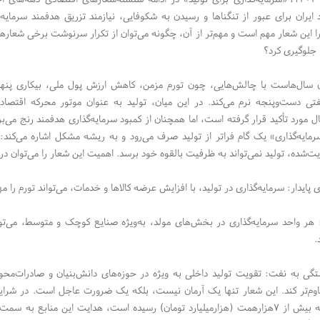
د ایران برای عبور از تنگنا‌ها و رسیدن به شکوفایی، نیازمند تزریق هدفمند سرمایه
ا این شعار مهم است و مهم‌تر از آن، چگونه می‌توان از تکرار سرنوشت برخی شعار‌ه
 جلوگیری کرد؟
ان سال‌هاست با چالش‌هایی، چون تورم مزمن، کاهش ارزش پول ملی، بیکاری پنها
فتی دست‌وپنجه نرم می‌کند. در این میان، تولید به عنوان موتور محرکه اقتصاد، 
ل مورد تأکید قرار گرفته است، اما همچنان از کمبود سرمایه‌گذاری هدفمند رنج می‌بر
رمایه‌گذاری» یک گام فراتر از تولید صرف می‌رود و به ریشه مشکل اشاره می‌کند: 
یت‌شده، تولید نمی‌تواند به ظرفیت بالقوه خود برسد. اهمیت این شعار را می‌توان د
پایدار: سرمایه‌گذاری در تولید، با افزایش عرضه کالا‌ها و خدمات، می‌تواند تورم را 
: هر واحد سرمایه‌گذاری در بخش‌های مولد، به‌ویژه صنایع کوچک و متوسط، می‌ت
.
ی به نفت: تقویت تولید داخلی به ویژه در حوزه‌های دانش‌بنیان و صادرات‌محور،
اوم‌تر کند. این شعار تنها یک آرمان نیست، بلکه یک ضرورت عاجل است. در شرا
کارآفرینان به بیش از ۷هزارهمت (هزارمیلیارد تومان) رسیده است، هدایت این منابع