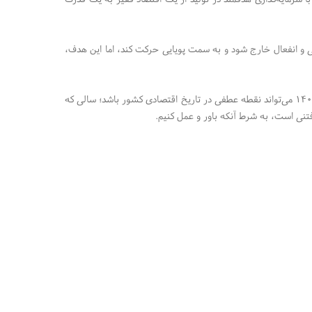
گی و انفعال خارج شود و به سمت پویایی حرکت کند، اما این هدف،
دولت، بخش خصوصی و مردم، هر کدام نقشی کلیدی دارند. اگر امروز دست به کار شویم، سال۱۴۰۴ می‌تواند نقطه عطفی در تاریخ اقتصادی کشور باشد؛ سالی که
یافتنی است، به شرط آنکه باور و عمل کنیم.