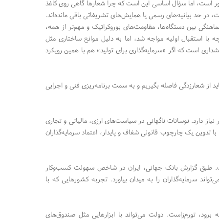
ور است، اما سؤال اساسی این است که چرا شعار‌ها گاهی روی کاغذ
در حد بیانیه‌های رسمی یا همایش‌های تشریفاتی باقی مانده‌اند.
هنگی بین دستگاه‌ها، مقاومت‌های بوروکراتیک و مهم‌تر از همه،
یزه‌های واقعی برای سرمایه‌گذاران. برای مثال، شعار «رونق تولید» در سال۱۳۹۸ اگرچه با استقبال اولیه مواجه شد، اما به دلیل موانع ساختاری مثل
اری است که اگر «سرمایه‌گذاری برای تولید» هم با همین رویکرد
عیت ملموس، باید از شعارزدگی فاصله بگیریم و به سمت برنامه‌ریزی فنی و اجرایی
نیاز دارد. نوسانات ناگهانی در سیاست‌های ارزی، مالیاتی و تجاری
 تدوین یک چارچوب قانونی شفاف و پایدار، اعتماد سرمایه‌گذاران
است. طبق گزارش بانک جهانی، ایران در شاخص سهولت کسب‌وکار
ی‌تواند سرمایه‌گذاران را به میدان بیاورد. تجربه کشور‌هایی که با
برود، تورم‌زاست. دولت می‌تواند با ابزار‌هایی مثل صندوق‌های