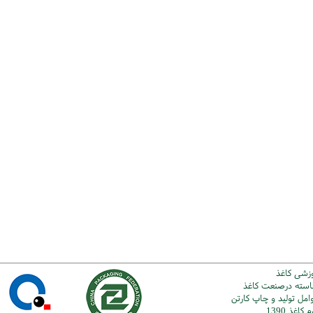
وزشی کاغذ
شاسته درصنعت کاغذ
امل تولید و چاپ کارتن
اغذ 1390