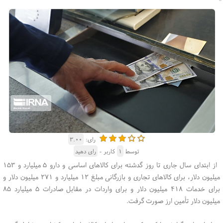
رای:
۳.۰۰
توسط
۱
کاربر -
رای دهید
از ابتدای سال جاری تا روز گدشته برای کالاهای اساسی و دارو ۵ میلیارد و ۱۵۳
میلیون دلار، ‌برای کالاهای تجاری و بازرگانی مبلغ ۱۲ میلیارد و ۲۷۱ میلیون دلار و
برای خدمات ۴۱۸ میلیون دلار و برای واردات در مقابل صادرات ۵ میلیارد ۸۵
میلیون دلار تأمین ارز صورت گرفت.