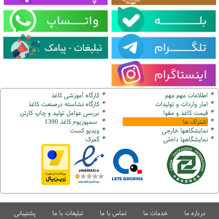
اطلاعات مهم مهم
کارگاه آموزشی کاغذ
امار واردات و تولیدات
کارگاه نشاسته درصنعت کاغذ
قیمت کاغذ و مقوا
بررسی عوامل تولید و چاپ کارتن
اشتراک ها
سمپوزیوم کاغذ 1390
نمایشگاهها
خارجی
ویدیو کست
نمایشگاهها
داخلی
گ
مرک
درباره ما
خدمات ما
تماس با ما
تبلیغات با ما
پشتیبانی