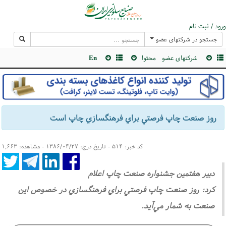
ورود / ثبت نام
جستجو در شرکتهای عضو
شرکتهای عضو
محتوا
En
روز صنعت چاپ فرصتي براي فرهنگسازي چاپ است
کد خبر: ۵۱۴ - تاریخ درج: ۱۳۸۶/۰۴/۲۷ - مشاهده: ۱,۶۶۳
دبير هفتمين جشنواره صنعت چاپ اعلام
كرد: روز صنعت چاپ فرصتي براي فرهنگسازي در خصوص اين
صنعت به شمار مي‌آيد.