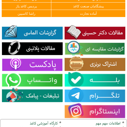
پیشگامان صنعت کاغذ
پردیس کاغذ پاژ
آماده تجارت
راشا کاسپین
اطلاعات مهم مهم
کارگاه آموزشی کاغذ