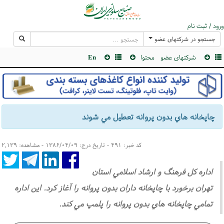
ورود / ثبت نام
جستجو در شرکتهای عضو
شرکتهای عضو
محتوا
En
چاپخانه هاي بدون پروانه تعطيل مي شوند
کد خبر: ۴۹۱ - تاریخ درج: ۱۳۸۶/۰۴/۰۹ - مشاهده: ۲,۱۳۹
اداره كل فرهنگ و ارشاد اسلامي استان
تهران برخورد با چاپخانه داران بدون پروانه را آغاز كرد. اين اداره
تمامي چاپخانه هاي بدون پروانه را پلمپ مي كند.